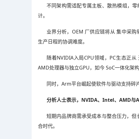
不同架构需适配专属主板、散热模组，零
计。
业界分析，OEM 厂供应链将从 集中采
生产日程的协调难度。
随着NVIDIA入局CPU领域，PC生态正
AMD处理器与独立GPU，如今 SoC一体化
同时，Arm平台崛起使软件与驱动支持碎
分析人士表示，NVIDA、Intel、AM
短期内品牌商需承受成本与整合压力，但
合时代。