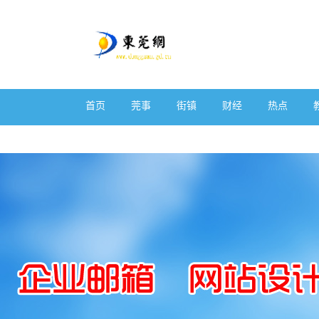
首页
莞事
街镇
财经
热点
体育