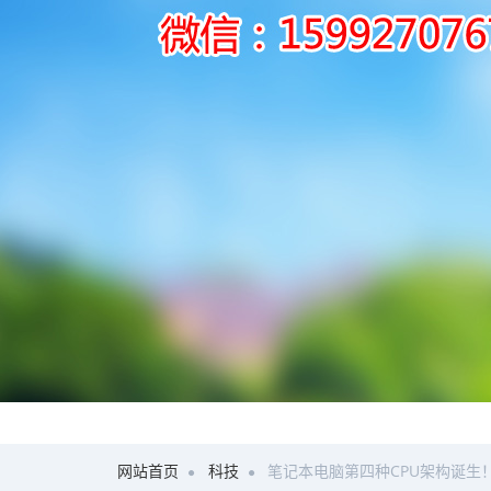
网站首页
科技
笔记本电脑第四种CPU架构诞生！NVI