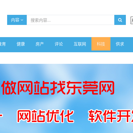
内容
教育
健康
房产
评论
互联网
科技
供求