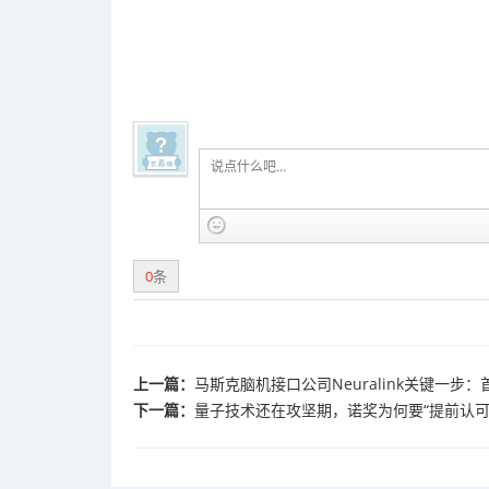
0
条
上一篇：
马斯克脑机接口公司Neuralink关键一
下一篇：
量子技术还在攻坚期，诺奖为何要“提前认可