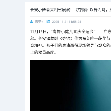
长安小舞者亮相省展演！《夺锦》以舞为舟，
东莞+
2025-11-21 11:55:24
11月17日，“粤舞小健儿喜庆全运会”——
幕。长安镇舞蹈《夺锦》作为东莞唯一获奖节
育精神。孩子们的表演赢得现场领导与观众的
上的双重高度。