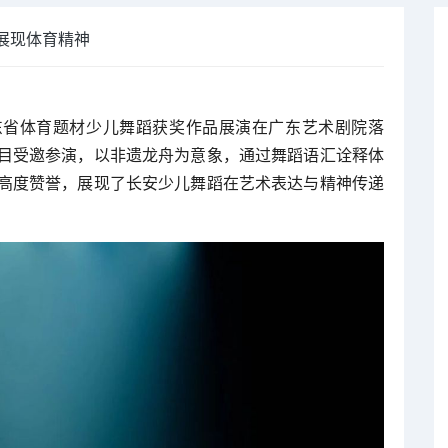
展现体育精神
广东省体育题材少儿舞蹈获奖作品展演在广东艺术剧院落
目受邀参演，以非遗龙舟为意象，通过舞蹈语汇诠释体
高度赞誉，展现了长安少儿舞蹈在艺术表达与精神传递