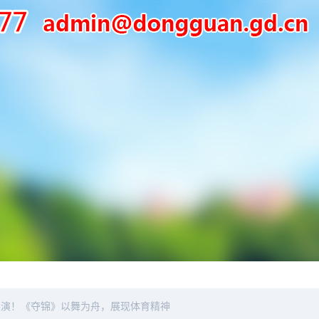
展演！《夺锦》以舞为舟，展现体育精神