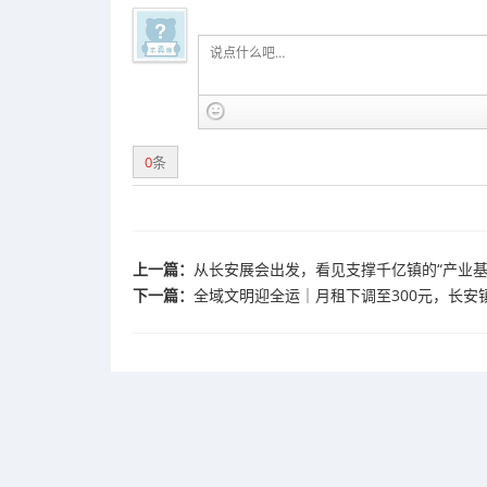
0
条
上一篇：
从长安展会出发，看见支撑千亿镇的“产业基
下一篇：
全域文明迎全运｜月租下调至300元，长安