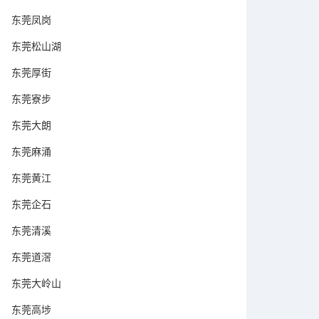
东莞凤岗
东莞松山湖
东莞厚街
东莞寮步
东莞大朗
东莞麻涌
东莞黄江
东莞企石
东莞清溪
东莞道滘
东莞大岭山
东莞高埗