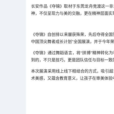
长安作品《夺锦》取材于东莞龙舟竞渡这一非
神，不仅呈现力与美的交融，更在精神层面实
《夺锦》自创排以来屡获殊荣，先后夺得全国第十
中国顶尖舞者成长计划”全国展演，并于今年
《夺锦》通过舞蹈语言，将“拼搏”精神转化
到的，不只是技巧，更是团队信任与目标一致
本次展演采用线上线下相结合的方式，吸引超
术美感，又蕴含教育意义，让孩子在审美体验