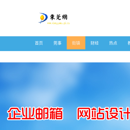
首页
莞事
街镇
财经
热点
体育