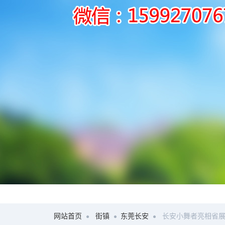
网站首页
街镇
东莞长安
长安小舞者亮相省