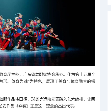
教育厅主办，广东省舞蹈家协会承办。作为第十五届全
为形、体育为魂”为特色，展现了美育与体育融合的探
舞蹈作品将田径、球类等运动元素融入艺术编排，让团
长安作品《夺锦》正是这一理念的杰出代表。