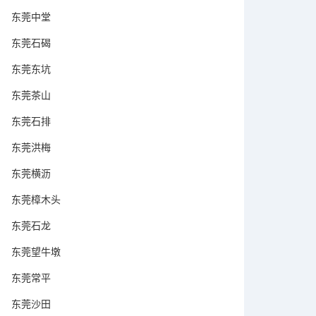
东莞中堂
东莞石碣
东莞东坑
东莞茶山
东莞石排
东莞洪梅
东莞横沥
东莞樟木头
东莞石龙
东莞望牛墩
东莞常平
东莞沙田