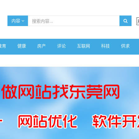
内容
教育
健康
房产
评论
互联网
科技
供求