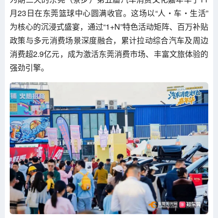
月23日在东莞篮球中心圆满收官。这场以“人・车・生活”
为核心的沉浸式盛宴，通过“1+N”特色活动矩阵、百万补贴
政策与多元消费场景深度融合，累计拉动综合汽车及周边
消费超2.9亿元，成为激活东莞消费市场、丰富文旅体验的
强劲引擎。