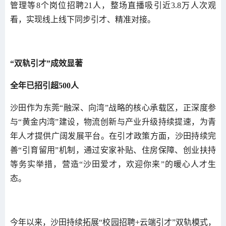
管理等8个岗位招聘21人，整场直播吸引近3.8万人次观
看，实现线上线下同步引才、精准对接。
“双轨引才”成效显著
全年已招引超500人
沙田作为东莞“融深、向湾”战略的核心承载区，正深度参
与“黄金内湾”建设，物流创新与产业升级持续提速，为青
年人才提供广阔发展平台。在引才政策方面，沙田持续完
善“引育留用”机制，通过安家补贴、住房保障、创业扶持
等务实举措，营造“沙田爱才，欢迎你来”的暖心人才生
态。
今年以来，沙田持续拓展“校园招聘+云端引才”双轨模式，