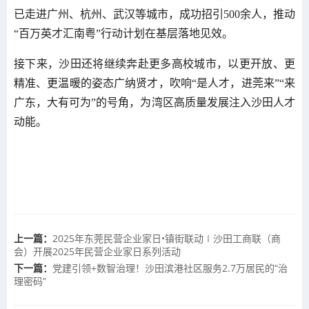
已走进广州、杭州、武汉等城市，成功招引500余人，推动
“百万英才汇南粤”行动计划在基层落地见效。
接下来，沙田还将继续奔赴更多高校城市，以更开放、更
精准、更温暖的姿态广纳贤才，吹响“是人才，进莞来”“来
广东，大有可为”的号角，为湾区高质量发展注入沙田人才
动能。
上一篇：
2025年东莞民营企业家日•镇街联动∣沙田工商联（商
会）开展2025年民营企业家日系列活动
下一篇：
党建引领+数智治理！沙田滨港社区服务2.7万居民的“治
理密码”