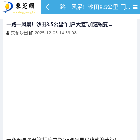
一路一风景！沙田8.5公里“门户大道”加速蜕变→
一路一风景！沙田8.5公里“门户大道”加速蜕变→
东莞沙田
2025-12-05 14:39:08
一条贯通沙田的“门户之路”正迎来里程碑式的升级！