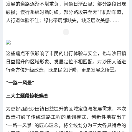
发展的道路逐渐不堪重负，问题日渐凸显：部分路段出现
破损；慢行系统时断时续，部分路段甚至无非机动车道，
人行道体验不佳；绿化带局部缺失，缺乏层次美感……
这些痛点不仅影响了市民的出行体验与安全，也与沙田镇
日益提升的区域形象、发展定位不相匹配。对沙田大道进
行全方位升级改造，既是民之所盼，更是发展之所需。
“一路一风景”
三大主题段惊艳蝶变
为更好匹配沙田镇日益提升的区域定位与发展需求，本次
改造打破了传统道路工程的单调模式，创新性地提出了
“一路一风景” 的匠心理念，将全线划分为三大各具特色的