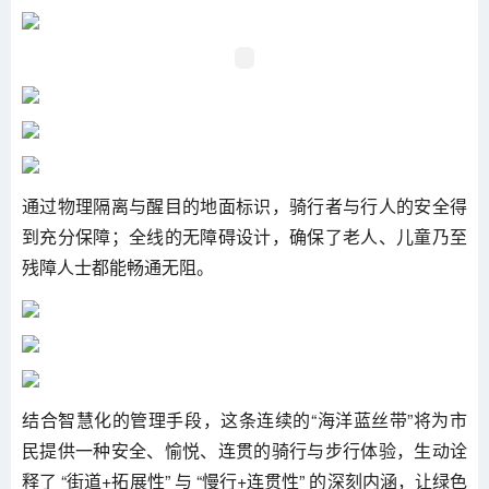
通过物理隔离与醒目的地面标识，骑行者与行人的安全得
到充分保障；全线的无障碍设计，确保了老人、儿童乃至
残障人士都能畅通无阻。
结合智慧化的管理手段，这条连续的“海洋蓝丝带”将为市
民提供一种安全、愉悦、连贯的骑行与步行体验，生动诠
释了 “街道+拓展性” 与 “慢行+连贯性” 的深刻内涵，让绿色