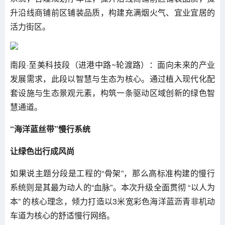
升沿线商铺前区铺装品质，构建充满烟火气、宜业宜居的
活力街区。
南段·至美科技段（进港中路~轮渡路）：面向未来的产业
发展需求，此段以智慧与生态为核心。通过植入现代化配
套设施与生态景观元素，构筑一条驱动区域创新的绿色智
慧通道。
“海洋蓝丝带”慢行系统
让绿色出行成风尚
如果说主题分段是工程的“骨架”，那么高标准构建的慢行
系统则是其最为动人的“血脉”。本次升级全面贯彻 “以人为
本” 的核心理念，倾力打造以3米宽彩色海洋蓝沥青非机动
车道为核心的舒适慢行网络。