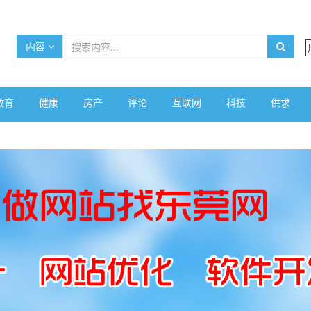
内容
教育
健康
房产
评论
互联网
科技
供求