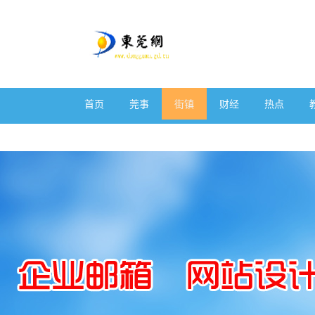
首页
莞事
街镇
财经
热点
体育