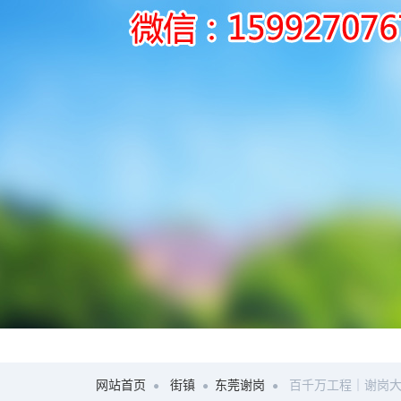
网站首页
街镇
东莞谢岗
百千万工程｜谢岗大