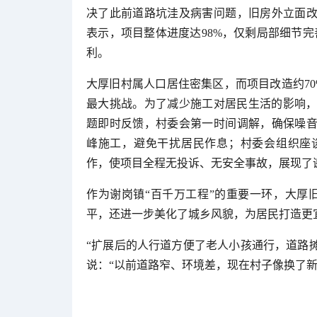
决了此前道路坑洼及病害问题，旧房外立面改
表示，项目整体进度达98%，仅剩局部细节完
利。
大厚旧村属人口居住密集区，而项目改造约7
最大挑战。为了减少施工对居民生活的影响，
题即时反馈，村委会第一时间调解，确保噪音
峰施工，避免干扰居民作息；村委会组织座谈
作，使项目全程无投诉、无安全事故，展现了
作为谢岗镇“百千万工程”的重要一环，大厚
平，还进一步美化了城乡风貌，为居民打造更
“扩展后的人行道方便了老人小孩通行，道路
说：“以前道路窄、环境差，现在村子像换了新