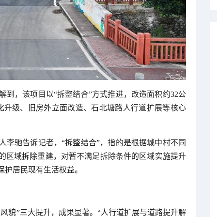
到，该项目以“拆整结合”方式推进，改造面积约32公
黑化升级、旧房外立面改造、石北塘路人行道扩展等核心
人李驰告诉记者，“拆整结合”，指的是根据城中村不同
的区域拆除重建，对暂不满足拆除条件的区域实施提升
保护居民现有生活权益。
风貌”三大提升，成果显著。“人行道扩展与道路提升解