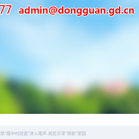
厚“城中村改造”进入尾声 居民乐享“焕新”家园