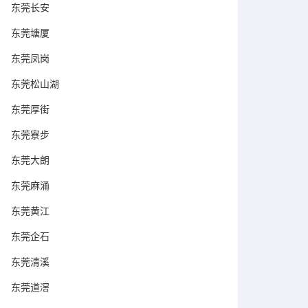
东莞长安
东莞塘厦
东莞凤岗
东莞松山湖
东莞厚街
东莞寮步
东莞大朗
东莞麻涌
东莞黄江
东莞企石
东莞清溪
东莞道滘