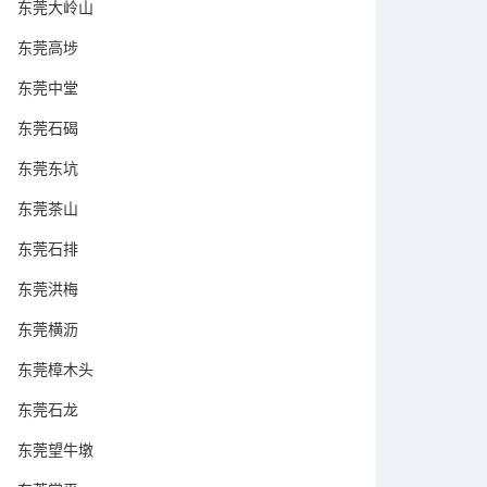
东莞大岭山
东莞高埗
东莞中堂
东莞石碣
东莞东坑
东莞茶山
东莞石排
东莞洪梅
东莞横沥
东莞樟木头
东莞石龙
东莞望牛墩