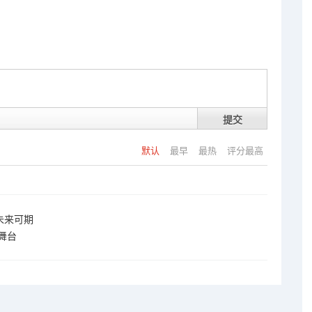
提交
默认
最早
最热
评分最高
未来可期
舞台