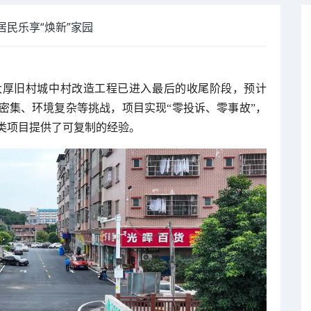
居民乐享“焕新”家园
大厚旧村城中村改造工程已进入最后的收尾阶段，预计
口密集、环境复杂等挑战，项目实现“零投诉、零事故”，
类项目提供了可复制的经验。