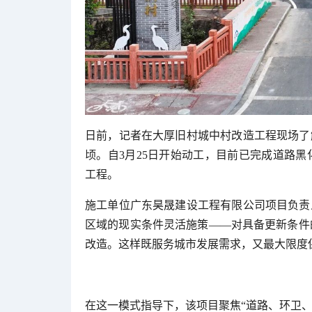
日前，记者在大厚旧村城中村改造工程现场了解
顷。自3月25日开始动工，目前已完成道路
工程。
施工单位广东昊晟建设工程有限公司项目负责
区域的现实条件灵活施策——对具备更新条件
改造。这样既服务城市发展需求，又最大限度
在这一模式指导下，该项目聚焦“道路、环卫、