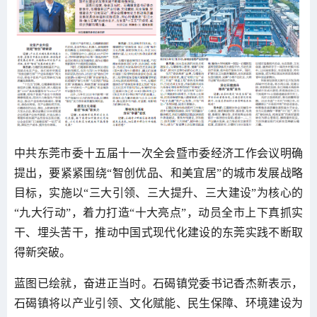
中共东莞市委十五届十一次全会暨市委经济工作会议明确
提出，要紧紧围绕“智创优品、和美宜居”的城市发展战略
目标，实施以“三大引领、三大提升、三大建设”为核心的
“九大行动”，着力打造“十大亮点”，动员全市上下真抓实
干、埋头苦干，推动中国式现代化建设的东莞实践不断取
得新突破。
蓝图已绘就，奋进正当时。石碣镇党委书记香杰新表示，
石碣镇将以产业引领、文化赋能、民生保障、环境建设为