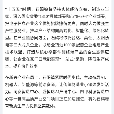
“十五五”时期，石碣镇将坚持实体经济立镇、制造业当
家，深入落实省委“1310”具体部署和市“8+8+4”产业部署，
把电子信息产业这个优势招牌擦得更亮，同时大力做强生
产性服务业，推动产业结构向高端化、智能化、绿色化转
型。在产业链协同方面，石碣将依托台达、莫仕、太阳诱
电等三大龙头企业，联动全镇近1000家配套企业组建产业
技术联盟，打造从核心零部件到终端产品的全生态供应
链，让企业在家门口就能实现“一站式”采购，降低生产成
本、提升协作效率。
在新兴产业布局上，石碣镇紧跟时代步伐，主动布局AI、
机器人、新能源等前沿赛道，让传统制造业小镇焕发新活
力。同富智造中心、盛恒达AI产研中心、四甲科源智造中
心等一批高品质产业空间项目正在加速推进，将为石碣培
育新质生产力提供坚实载体。