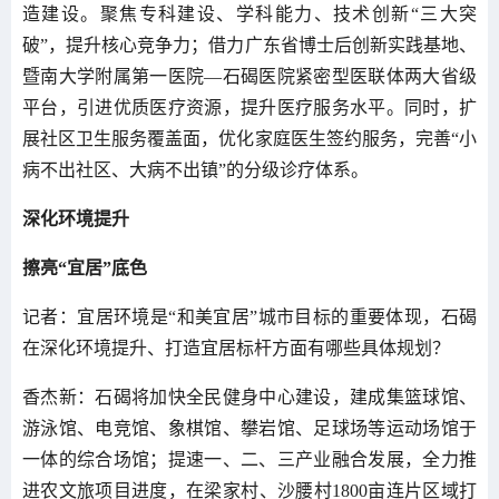
造建设。聚焦专科建设、学科能力、技术创新“三大突
破”，提升核心竞争力；借力广东省博士后创新实践基地、
暨南大学附属第一医院—石碣医院紧密型医联体两大省级
平台，引进优质医疗资源，提升医疗服务水平。同时，扩
展社区卫生服务覆盖面，优化家庭医生签约服务，完善“小
病不出社区、大病不出镇”的分级诊疗体系。
深化环境提升
擦亮“宜居”底色
记者：宜居环境是“和美宜居”城市目标的重要体现，石碣
在深化环境提升、打造宜居标杆方面有哪些具体规划？
香杰新：石碣将加快全民健身中心建设，建成集篮球馆、
游泳馆、电竞馆、象棋馆、攀岩馆、足球场等运动场馆于
一体的综合场馆；提速一、二、三产业融合发展，全力推
进农文旅项目进度，在梁家村、沙腰村1800亩连片区域打