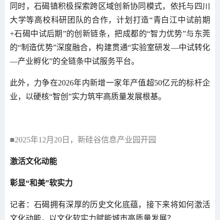
同时，石碣镇积极探索跨区域创新协同模式，依托与四川
大学等高校科研团队的合作，计划打造“青白江中试前期
+石碣中试后期”的创新链条，把成都的“智力优势”与东莞
的“制造优势”深度融合，构建贯通“实验室研发—中试转化
—产业孵化”的全链条中试服务平台。
此外，力争在2026年内新增一家年产值超50亿元的标杆企
业，以硬核“智创”实力筑牢高质量发展根基。
■2025年12月20日，新硅谷信息产业园开园
激活文化动能
彰显“和美”软实力
记者：石碣拥有深厚的历史文化底蕴，接下来将如何激活
文化动能，以文化软实力赋能城市高质量发展？