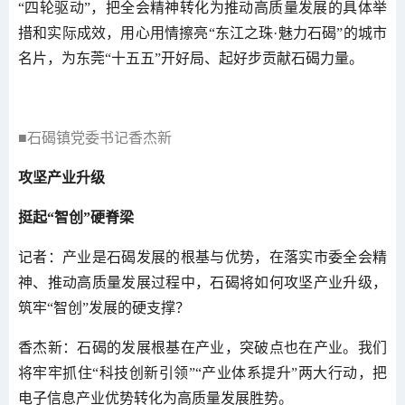
“四轮驱动”，把全会精神转化为推动高质量发展的具体举
措和实际成效，用心用情擦亮“东江之珠·魅力石碣”的城市
名片，为东莞“十五五”开好局、起好步贡献石碣力量。
■石碣镇党委书记香杰新
攻坚产业升级
挺起“智创”硬脊梁
记者：产业是石碣发展的根基与优势，在落实市委全会精
神、推动高质量发展过程中，石碣将如何攻坚产业升级，
筑牢“智创”发展的硬支撑？
香杰新：石碣的发展根基在产业，突破点也在产业。我们
将牢牢抓住“科技创新引领”“产业体系提升”两大行动，把
电子信息产业优势转化为高质量发展胜势。