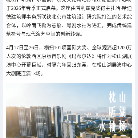
于2026年春季正式启幕。这座由普利兹克奖得主扎哈·哈迪
德建筑师事务所联袂北京市建筑设计研究院打造的艺术综
合体，以岭南飞檐为意象、粤剧水袖为语汇，完成传统建
筑符号与现代演艺空间的创新转译。
4月17日至26日，横扫101项国际大奖、全球观演超1200万
人次的伦敦西区原版音乐剧《玛蒂尔达》将作为松山湖展
演中心开幕巨献，时隔六年回归东莞，在松山湖展演中心
大剧院连演13场。