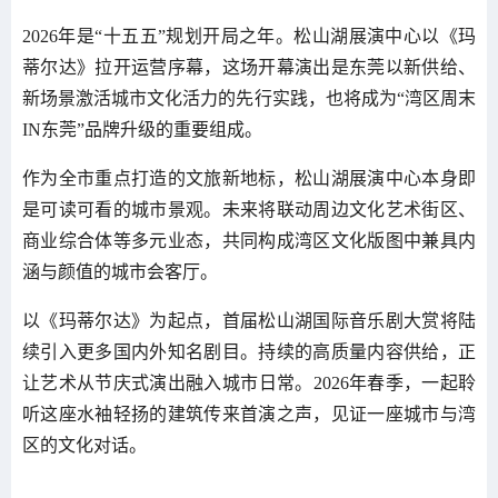
2026年是“十五五”规划开局之年。松山湖展演中心以《玛
蒂尔达》拉开运营序幕，这场开幕演出是东莞以新供给、
新场景激活城市文化活力的先行实践，也将成为“湾区周末
IN东莞”品牌升级的重要组成。
作为全市重点打造的文旅新地标，松山湖展演中心本身即
是可读可看的城市景观。未来将联动周边文化艺术街区、
商业综合体等多元业态，共同构成湾区文化版图中兼具内
涵与颜值的城市会客厅。
以《玛蒂尔达》为起点，首届松山湖国际音乐剧大赏将陆
续引入更多国内外知名剧目。持续的高质量内容供给，正
让艺术从节庆式演出融入城市日常。2026年春季，一起聆
听这座水袖轻扬的建筑传来首演之声，见证一座城市与湾
区的文化对话。