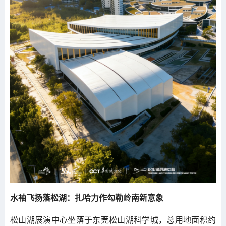
水袖飞扬落松湖：扎哈力作勾勒岭南新意象
松山湖展演中心坐落于东莞松山湖科学城，总用地面积约