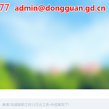
：麻涌7名超龄职工的12万元工资+补偿拿到了！