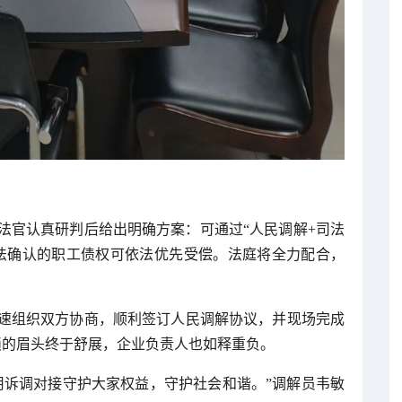
法官认真研判后给出明确方案：可通过“人民调解+司法
法确认的职工债权可依法优先受偿。法庭将全力配合，
速组织双方协商，顺利签订人民调解协议，并现场完成
锁的眉头终于舒展，企业负责人也如释重负。
用诉调对接守护大家权益，守护社会和谐。”调解员韦敏