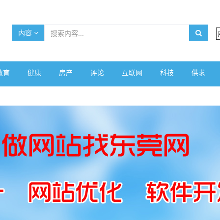
内容
教育
健康
房产
评论
互联网
科技
供求