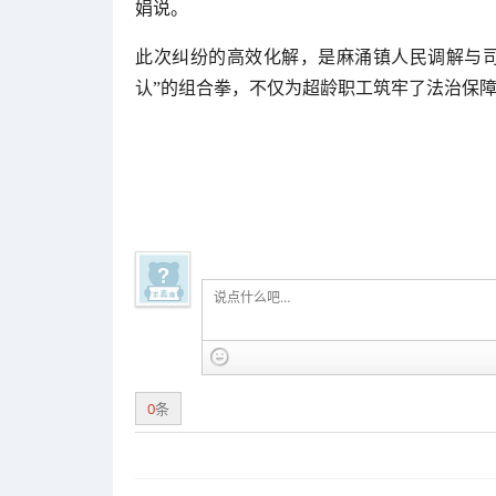
娟说。
此次纠纷的高效化解，是麻涌镇人民调解与司
认”的组合拳，不仅为超龄职工筑牢了法治保
0
条