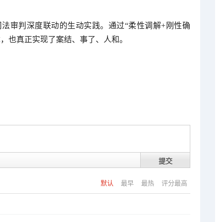
法审判深度联动的生动实践。通过“柔性调解+刚性确
障，也真正实现了案结、事了、人和。
提交
默认
最早
最热
评分最高