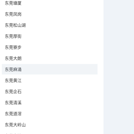
东莞塘厦
东莞凤岗
东莞松山湖
东莞厚街
东莞寮步
东莞大朗
东莞麻涌
东莞黄江
东莞企石
东莞清溪
东莞道滘
东莞大岭山