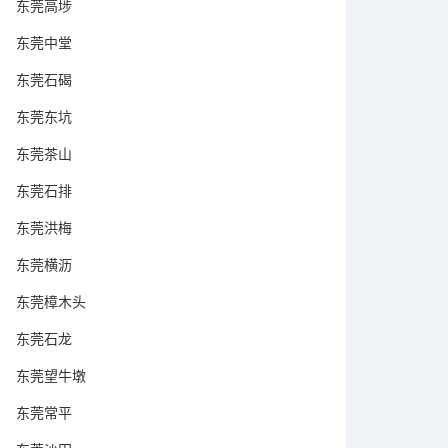
东莞高埗
东莞中堂
东莞石碣
东莞东坑
东莞茶山
东莞石排
东莞洪梅
东莞横沥
东莞樟木头
东莞石龙
东莞望牛墩
东莞常平