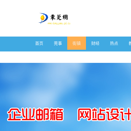
首页
莞事
街镇
财经
热点
体育