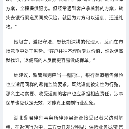
方案，全程提供服务。但经常遇到客户拿着我的方案，转
头去银行渠道买同款保险，就因为对方可以返佣、还送礼
物。”
她坦言，遵纪守法、想长期深耕的代理人，反而在市
场竞争中处于劣势。“客户往往不理解专业价值，谁返佣高
就找谁，返佣高的人反而更容易做成保单。”
她建议，监管规则应当一视同仁，银行渠道销售保险
也应适用同样的返佣监管要求。既然返佣被定性为行贿，
那么主动索要、收受返佣的客户也应承担相应责任，涉事
保单也应认定无效，才能真正遏制行业乱象。
湖北鼎君律师事务所律师吴源源接受记者采访时解
释，在返佣行为中，三方责任差异明显：保险业务员/销售