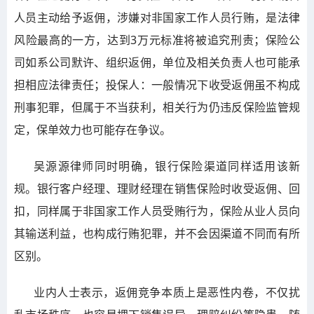
人员主动给予返佣，涉嫌对非国家工作人员行贿，是法律
风险最高的一方，达到3万元标准将被追究刑责；保险公
司如系公司默许、组织返佣，单位及相关负责人也可能承
担相应法律责任；投保人：一般情况下收受返佣虽不构成
刑事犯罪，但属于不当获利，相关行为仍违反保险监管规
定，保单效力也可能存在争议。
吴源源律师同时明确，银行保险渠道同样适用该新
规。银行客户经理、理财经理在销售保险时收受返佣、回
扣，同样属于非国家工作人员受贿行为，保险从业人员向
其输送利益，也构成行贿犯罪，并不会因渠道不同而有所
区别。
业内人士表示，返佣竞争本质上是恶性内卷，不仅扰