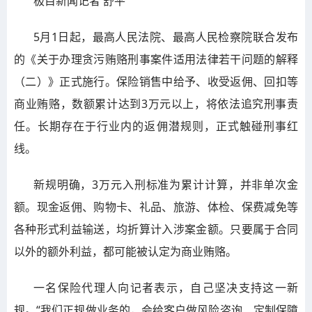
极目新闻记者 舒平
5月1日起，最高人民法院、最高人民检察院联合发布
的《关于办理贪污贿赂刑事案件适用法律若干问题的解释
（二）》正式施行。保险销售中给予、收受返佣、回扣等
商业贿赂，数额累计达到3万元以上，将依法追究刑事责
任。长期存在于行业内的返佣潜规则，正式触碰刑事红
线。
新规明确，3万元入刑标准为累计计算，并非单次金
额。现金返佣、购物卡、礼品、旅游、体检、保费减免等
各种形式利益输送，均折算计入涉案金额。只要属于合同
以外的额外利益，都可能被认定为商业贿赂。
一名保险代理人向记者表示，自己坚决支持这一新
规。“我们正规做业务的，会给客户做风险咨询、定制保障