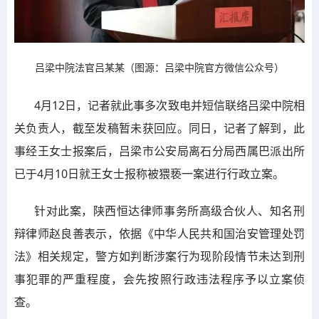
吕梁中院法官吕某某（图源：吕梁中院官方微信公众号）
4月12日，记者就此事多次致电并短信联络吕梁中院相
关负责人，截至发稿暂未获回应。同日，记者了解到，此
事经王女士报案后，吕梁市公安局离石分局西属巴派出所
已于4月10日就王女士报称被猥亵一案进行行政立案。
针对此案，陕西恒达律师事务所高级合伙人、知名刑
辩律师赵良善表示，依据《中华人民共和国治安管理处罚
法》相关规定，警方如判断涉案行为现阶段情节未达到刑
事犯罪的严重程度，会先按照行政违法程序予以立案侦
查。