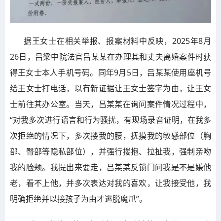
据王女士在相关举报、报案材料中反映，2025年8月
26日，吕梁中院法官吕某某在办理其和丈夫离婚案件时获
得王女士本人手机号码。同年9月5日，吕某某使用座机号
给王女士打电话，以有新证据让王女士签字为由，让王女
士前往其办公室。当天，吕某某在询问案件情况过程中，
“对我多次进行语言和行为骚扰，有现场录音证明，在我多
次拒绝的情况下，多次搂我的腰，抚摸我的敏感部位（胸
部、臀部等隐私部位），并强行搂抱、拉扯我，强制亲吻
我的脸颊。我提出来要走，吕某某反锁门问我是不是嫌他
老，看不上他，并多次表达对我的喜欢，让我接受他，我
明确拒绝并以接孩子为由才逃脱魔爪”。