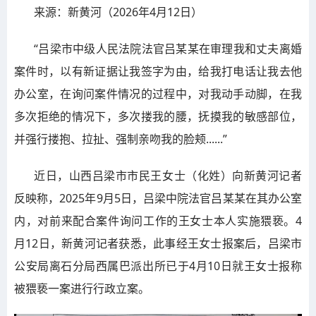
来源：新黄河（2026年4月12日）
“吕梁市中级人民法院法官吕某某在审理我和丈夫离婚
案件时，以有新证据让我签字为由，给我打电话让我去他
办公室，在询问案件情况的过程中，对我动手动脚，在我
多次拒绝的情况下，多次搂我的腰，抚摸我的敏感部位，
并强行搂抱、拉扯、强制亲吻我的脸颊......”
近日，山西吕梁市市民王女士（化姓）向新黄河记者
反映称，2025年9月5日，吕梁中院法官吕某某在其办公室
内，对前来配合案件询问工作的王女士本人实施猥亵。4
月12日，新黄河记者获悉，此事经王女士报案后，吕梁市
公安局离石分局西属巴派出所已于4月10日就王女士报称
被猥亵一案进行行政立案。