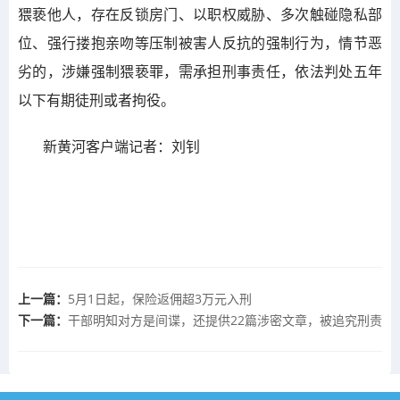
猥亵他人，存在反锁房门、以职权威胁、多次触碰隐私部
位、强行搂抱亲吻等压制被害人反抗的强制行为，情节恶
劣的，涉嫌强制猥亵罪，需承担刑事责任，依法判处五年
以下有期徒刑或者拘役。
新黄河客户端记者：刘钊
上一篇：
5月1日起，保险返佣超3万元入刑
下一篇：
干部明知对方是间谍，还提供22篇涉密文章，被追究刑责