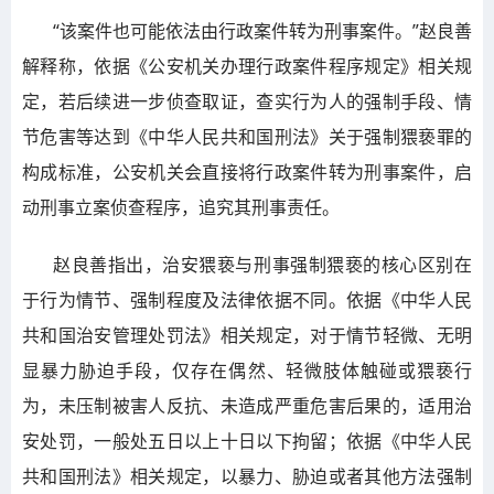
“该案件也可能依法由行政案件转为刑事案件。”赵良善
解释称，依据《公安机关办理行政案件程序规定》相关规
定，若后续进一步侦查取证，查实行为人的强制手段、情
节危害等达到《中华人民共和国刑法》关于强制猥亵罪的
构成标准，公安机关会直接将行政案件转为刑事案件，启
动刑事立案侦查程序，追究其刑事责任。
赵良善指出，治安猥亵与刑事强制猥亵的核心区别在
于行为情节、强制程度及法律依据不同。依据《中华人民
共和国治安管理处罚法》相关规定，对于情节轻微、无明
显暴力胁迫手段，仅存在偶然、轻微肢体触碰或猥亵行
为，未压制被害人反抗、未造成严重危害后果的，适用治
安处罚，一般处五日以上十日以下拘留；依据《中华人民
共和国刑法》相关规定，以暴力、胁迫或者其他方法强制