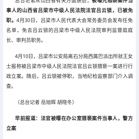
总台记者从山西省有关方面获悉，
被曝光猥亵案件当
事人的山西省吕梁市中级人民法院法官吕云锁，已被免
职。
4月30日，吕梁市人民代表大会常务委员会发布任免
名单，免去吕云锁的吕梁市中级人民法院审判监督庭庭
长、审判员职务。
4月10日，吕梁市公安局离石分局西属巴派出所就王女
士报称被吕梁市中级人民法院法官吕云锁猥亵一案进行行
政立案。随后，吕云锁被停职，当地纪检监察部门介入调
查。
（总台记者 岳旭辉 胡晓冬）
早前报道：法官被曝在办公室猥亵案件当事人，警方
立案