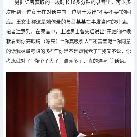
另据记者获取的一段时长16多分钟的录音里，可以多
次听到一位女士在对话中向一位男士发出“不要不要”的回
应。王女士称这是她偷录的与吕某某在事发当时的对话。
记者注意到，在录音中，上述男士曾先后说出“开庭的时候
就看到你亮眼睛（漂亮）”“你真吸引人”“还害羞呢”“你同意
的话我尽量考虑的多些”“你是不是嫌我老了”“我又不说，你
考虑就对了”“你个子大了，漂亮多了，真的漂亮”等话语。