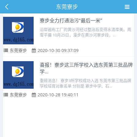
东莞寮步
寮步全力打通治污“最后一米”
沿岸遍布工厂的黄沙河经过整治后变得水清岸美。周
雪平摄 10月25日，漫步在黄沙河寮步段，...
东莞寮步
2020-10-30 09:37:09
喜报！寮步这三所学校入选东莞第三批品牌
学...
重磅消息！ 寮步3所学校成功入选 东莞市第三批品牌
学校培育对象名单 分别是 寮步中学、石...
东莞寮步
2020-10-28 19:40:11