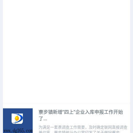
寮步镇新增“四上”企业入库申报工作开始
了...
为满足一套表调查工作需要，及时确定联网直报调查
单位库，寮步镇统计办公室印发了关于做好寮步...