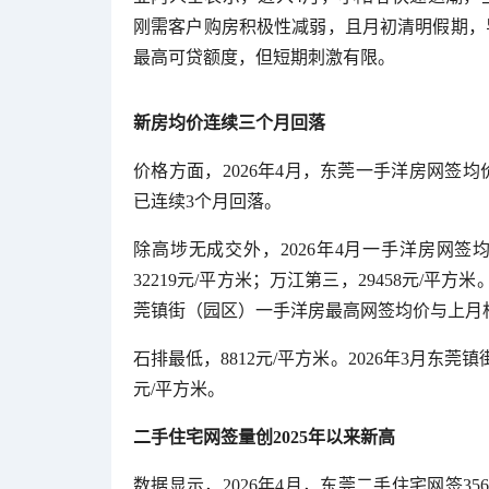
刚需客户购房积极性减弱，且月初清明假期，
最高可贷额度，但短期刺激有限。
新房均价连续三个月回落
价格方面，2026年4月，东莞一手洋房网签均
已连续3个月回落。
除高埗无成交外，2026年4月一手洋房网签均
32219元/平方米；万江第三，29458元/平
莞镇街（园区）一手洋房最高网签均价与上月相比
石排最低，8812元/平方米。2026年3月东
元/平方米。
二手住宅网签量创2025年以来新高
数据显示，2026年4月，东莞二手住宅网签35