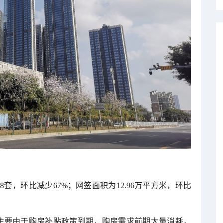
78套，环比减少67%；网签面积为12.96万平方米，环比
主要由于购房补贴政策到期，购房需求前期大量消耗，