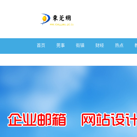
首页
莞事
街镇
财经
热点
体育