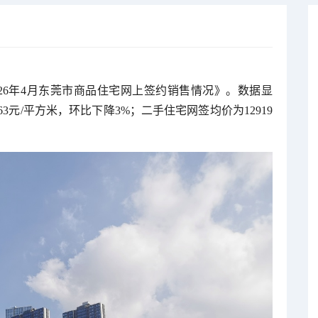
026年4月东莞市商品住宅网上签约销售情况》。数据显
63元/平方米，环比下降3%；二手住宅网签均价为12919