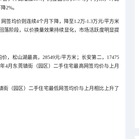
下降2%。
网签均价则连续4个月下降，降至1.2万-1.3万元/平方米
回落阶段，以价换量效果持续显化，市场活跃度明显提
价，松山湖最高，28549元/平方米；长安第二，17475
2026年4月东莞镇街（园区）二手住宅最高网签均价与上月
月东莞镇街（园区）二手住宅最低网签均价与上月相比上升了