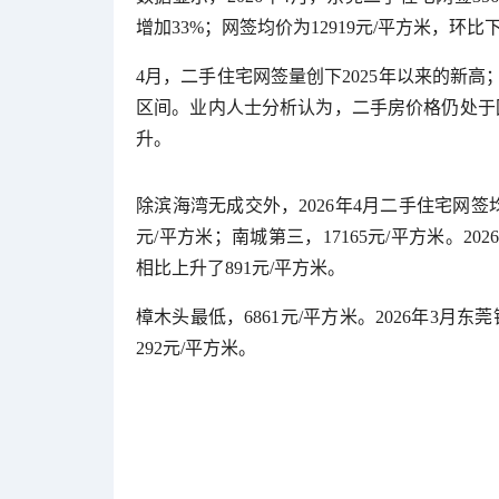
增加33%；网签均价为12919元/平方米，环比
4月，二手住宅网签量创下2025年以来的新高；
区间。业内人士分析认为，二手房价格仍处于
升。
除滨海湾无成交外，2026年4月二手住宅网签均
元/平方米；南城第三，17165元/平方米。
相比上升了891元/平方米。
樟木头最低，6861元/平方米。2026年3
292元/平方米。