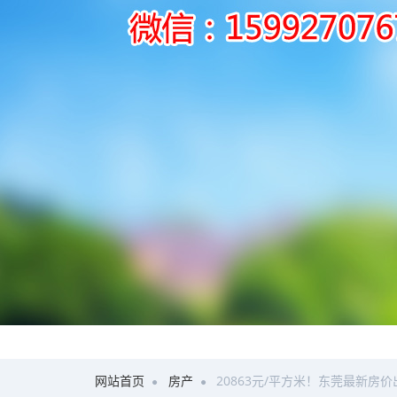
网站首页
房产
20863元/平方米！东莞最新房价