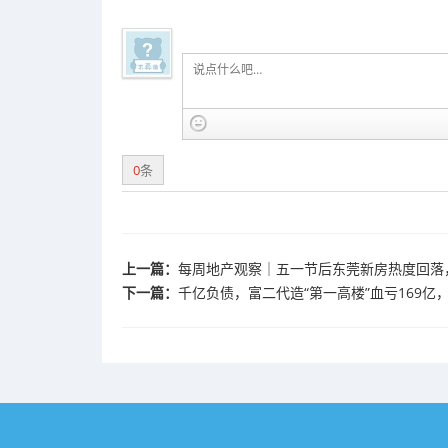
0
条
上一篇：
每周地产观察｜五一节后东莞新房热度回落
下一篇：
千亿负债，富二代造“第一高楼”血亏169亿