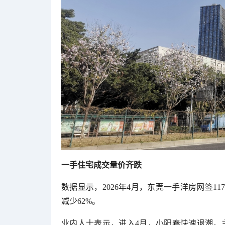
一手住宅成交量价齐跌
数据显示，2026年4月，东莞一手洋房网签11
减少62%。
业内人士表示，进入4月，小阳春快速退潮，