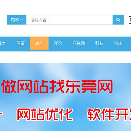
内容
教育
健康
房产
评论
互联网
科技
供求