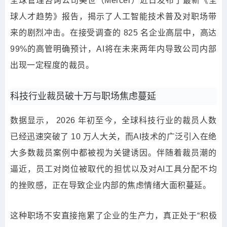
全球管理咨询公司美世（Mercer）近日发布了
最新
《全
球人才趋势》报告，揭示了人工智能技术普及对职场带
来的剧烈冲击。在接受调查的 825 名企业高层中，高达
99%的高管明确预计，AI将在未来两年内导致公司内部
出现一定程度的裁员。
科技行业裁员破十万与职场焦虑蔓延
数据显示， 2026 年初至今，全球科技行业的裁员人数
已经迅速突破了 10 万人大关，而AI技术的广泛引入在绝
大多数裁员案例中都被视为关键诱因。伴随着裁员潮的
逼近，员工对岗位被取代的担忧以及对AI工具分配不均
的挫败感，正在导致企业内部的焦虑情绪大面积蔓延。
这种职场不安直接拖累了企业的生产力，真正处于“积极