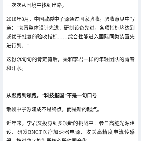
一次次从困境中找到出路。
2018年8月，中国散裂中子源通过国家验收。验收意见中写
道：“装置整体设计先进，研制设备先进，各项指标均达到
或优于批复的验收指标……综合性能进入国际同类装置先
进行列。”
这份沉甸甸的肯定背后，是和李君一样的年轻团队的青春
和汗水。
从跟跑到领跑，“科技报国”不是一句口号
散裂中子源建成不是终点，而是新的起点。
近年来，李君又投身到多项新的挑战中：参与高能光源建
设、研发BNCT医疗加速器电源、攻关高精度电流传感
器、推进数字控制器核心器件国产化……