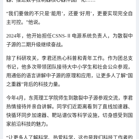
“我们要做的不只是‘能用’，还要‘好用’，更要实现完全自
主可控。”他说。
2024年，他开始担任CSNS-Ⅱ电源系统负责人，为散裂中
子源的二期升级继续奋战。
除了科研攻关，李君还热心科普和青年工作。作为团总支
书记，他多次带领团队接待大中小学生和社会公众参观，
用通俗的语言讲解中子源的原理和应用，让更多人了解“国
之重器”背后的科技力量。
今年4月，东莞理工学院师生到散裂中子源参观交流，李君
热情接待并亲自讲解。同学们近距离看到了直线加速器、
快循环同步加速器、靶站谱仪等科学设施，切身感受到国
家前沿科技的魅力。
“让更多人了解科学、热爱科学，这也是我们科技工作者的