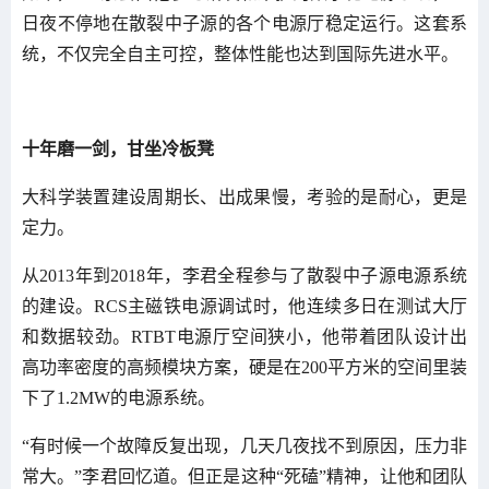
日夜不停地在散裂中子源的各个电源厅稳定运行。这套系
统，不仅完全自主可控，整体性能也达到国际先进水平。
十年磨一剑，甘坐冷板凳
大科学装置建设周期长、出成果慢，考验的是耐心，更是
定力。
从2013年到2018年，李君全程参与了散裂中子源电源系统
的建设。RCS主磁铁电源调试时，他连续多日在测试大厅
和数据较劲。RTBT电源厅空间狭小，他带着团队设计出
高功率密度的高频模块方案，硬是在200平方米的空间里装
下了1.2MW的电源系统。
“有时候一个故障反复出现，几天几夜找不到原因，压力非
常大。”李君回忆道。但正是这种“死磕”精神，让他和团队