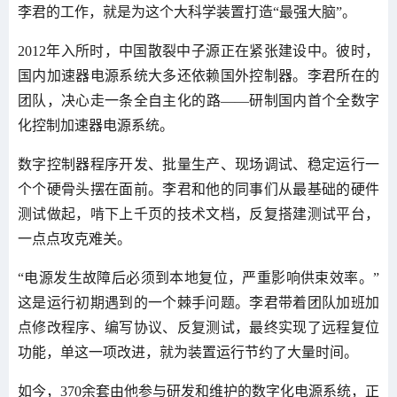
李君的工作，就是为这个大科学装置打造“最强大脑”。
2012年入所时，中国散裂中子源正在紧张建设中。彼时，
国内加速器电源系统大多还依赖国外控制器。李君所在的
团队，决心走一条全自主化的路——研制国内首个全数字
化控制加速器电源系统。
数字控制器程序开发、批量生产、现场调试、稳定运行一
个个硬骨头摆在面前。李君和他的同事们从最基础的硬件
测试做起，啃下上千页的技术文档，反复搭建测试平台，
一点点攻克难关。
“电源发生故障后必须到本地复位，严重影响供束效率。”
这是运行初期遇到的一个棘手问题。李君带着团队加班加
点修改程序、编写协议、反复测试，最终实现了远程复位
功能，单这一项改进，就为装置运行节约了大量时间。
如今，370余套由他参与研发和维护的数字化电源系统，正