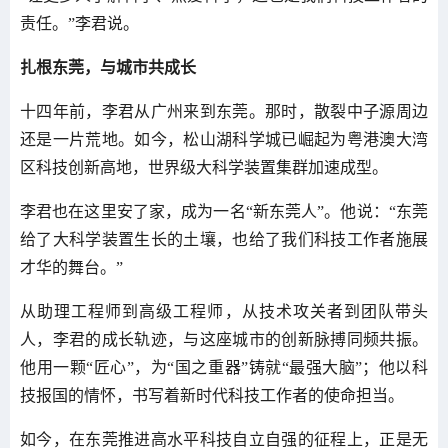
责任。”李君说。
扎根东莞，与城市共成长
十四年前，李君从广州来到东莞。那时，散裂中子源周边
还是一片荒地。如今，松山湖科学城已崛起为粤港澳大湾
区科技创新高地，世界级大科学装置集群加速成型。
李君也在这里安了家，成为一名“新东莞人”。他说：“东莞
给了大科学装置生长的土壤，也给了我们科技工作者施展
才华的舞台。”
从助理工程师到高级工程师，从技术攻关者到团队带头
人，李君的成长轨迹，与这座城市的创新脉搏同频共振。
他用一颗“匠心”，为“国之重器”铸就“最强大脑”；他以科
技报国的情怀，书写着新时代科技工作者的使命担当。
如今，在东莞推进高水平科技自立自强的征程上，正是无