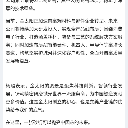
公司累计取得222 项专利，其中发明专利48项，构筑了深
厚的技术壁垒。
当前，金太阳正加速向高端材料与部件企业转型。未来，
公司将持续加大研发投入，实现全产品线布局；围绕消费
电子行业，打造涵盖耗材、装备与工艺的系统解决方案服
务；同时加速布局AI智能硬件、机器人、半导体等高增长
赛道，构筑坚实护城河并深化客户粘性，全面开启高质量
发展新篇章。
杨璐表示，金太阳的愿景是聚焦科技创新，智领行业发
展，铸就精密研磨抛光世界一流服务商，为中国智造贡献
更多价值。这是金太阳创立的初心，也是东莞产业链的优
势给予我们的底气。
在这里，一张砂纸可以抛亮中国芯的未来。