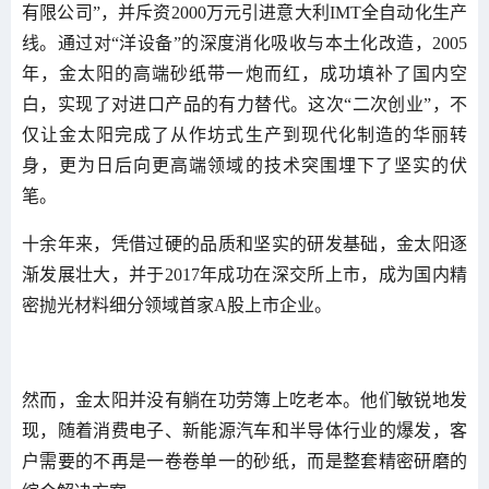
有限公司”，并斥资2000万元引进意大利IMT全自动化生产
线。通过对“洋设备”的深度消化吸收与本土化改造，2005
年，金太阳的高端砂纸带一炮而红，成功填补了国内空
白，实现了对进口产品的有力替代。这次“二次创业”，不
仅让金太阳完成了从作坊式生产到现代化制造的华丽转
身，更为日后向更高端领域的技术突围埋下了坚实的伏
笔。
十余年来，凭借过硬的品质和坚实的研发基础，金太阳逐
渐发展壮大，并于2017年成功在深交所上市，成为国内精
密抛光材料细分领域首家A股上市企业。
然而，金太阳并没有躺在功劳簿上吃老本。他们敏锐地发
现，随着消费电子、新能源汽车和半导体行业的爆发，客
户需要的不再是一卷卷单一的砂纸，而是整套精密研磨的