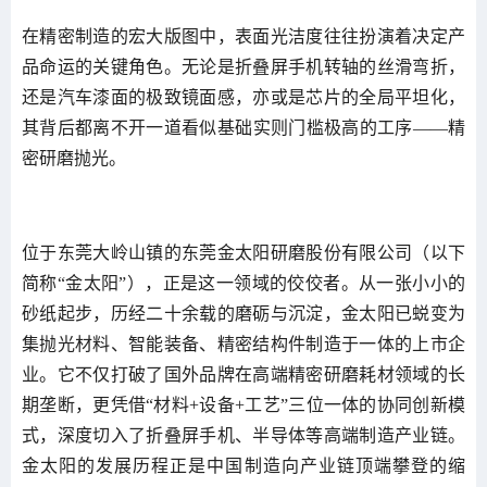
在精密制造的宏大版图中，表面光洁度往往扮演着决定产
品命运的关键角色。无论是折叠屏手机转轴的丝滑弯折，
还是汽车漆面的极致镜面感，亦或是芯片的全局平坦化，
其背后都离不开一道看似基础实则门槛极高的工序——精
密研磨抛光。
位于东莞大岭山镇的东莞金太阳研磨股份有限公司（以下
简称“金太阳”），正是这一领域的佼佼者。从一张小小的
砂纸起步，历经二十余载的磨砺与沉淀，金太阳已蜕变为
集抛光材料、智能装备、精密结构件制造于一体的上市企
业。它不仅打破了国外品牌在高端精密研磨耗材领域的长
期垄断，更凭借“材料+设备+工艺”三位一体的协同创新模
式，深度切入了折叠屏手机、半导体等高端制造产业链。
金太阳的发展历程正是中国制造向产业链顶端攀登的缩