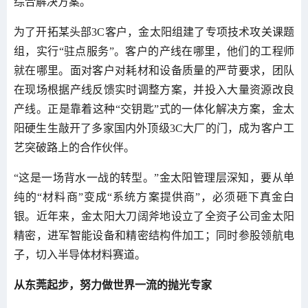
综合解决方案。
为了开拓某头部3C客户，金太阳组建了专项技术攻关课题
组，实行“驻点服务”。客户的产线在哪里，他们的工程师
就在哪里。面对客户对耗材和设备质量的严苛要求，团队
在现场根据产线反馈实时调整方案，并投入大量资源改良
产线。正是靠着这种“交钥匙”式的一体化解决方案，金太
阳硬生生敲开了多家国内外顶级3C大厂的门，成为客户工
艺突破路上的合作伙伴。
“这是一场背水一战的转型。”金太阳管理层深知，要从单
纯的“材料商”变成“系统方案提供商”，必须砸下真金白
银。近年来，金太阳大刀阔斧地设立了全资子公司金太阳
精密，进军智能设备和精密结构件加工；同时参股领航电
子，切入半导体材料赛道。
从东莞起步，努力
做世界一流的抛光专家