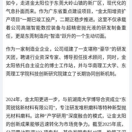
如今，走进金太阳位于东莞大岭山镇的新厂区，现代化的
气息扑面而来。作为广东省重点建设项目，“金太阳增资扩
产项目”一期已竣工投产，二期正稳步推进。这里不仅承载
着公司高端智能数控装备与超精密抛光液的研发制备重
任，更是东莞制造向“智造”跃升的一个生动切面。
作为一家制造业企业，公司组建了一支堪称“豪华”的研发
天团，聘请行业资深专家、博导担任技术顾问，同时，金
太阳依托自主设立的博士工作站，并与华南理工大学、东
莞理工学院科技创新研究院建立了长期协同创新机制。
2024年，金太阳更进一步，与前湖南大学博导合资成立“东
莞锐铭新材料有限公司”，专注研发堆积磨料等特种新型抛
光材料磨料。这种“产学研用”深度融合的模式，让金太阳
的创新成果能够迅速转化为市场竞争力。截至2025年底，