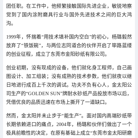
团任职。在工作中，他频繁接触国际先进企业，敏锐地察
觉到了国内涂附磨具行业与国外先进技术之间的巨大鸿
沟。
1999年，怀揣着“用技术填补国内空白”的初心，杨璐毅然
放弃了“铁饭碗”，与两位志同道合的伙伴开启了筚路蓝缕
的创业征程，成立了东莞市金阳砂纸有限公司。
创业初期，没有现成的设备，他们就化身工程师，自己画
图设计、加工组装；没有成熟的技术参数，他们就夜以继
日地进行成百上千次的调试。功夫不负有心人，金太阳公
司生产的“GOLDEN SUN”牌耐水砂纸产品投放市场以后，
凭借优良的品质迅速在市场上撕开了一道缺口。
然而，金太阳并未止步于“能生产”。面对国内高端砂纸带
长期依赖进口的痛点，2004年，杨璐和伙伴们做出了一个
极具前瞻性的决定，在原有基础上成立“东莞市金太阳研磨