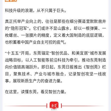
科技升级的浪潮，从不只属于巨头。
真正托举产业向上的，往往是那些在细分赛道里默默凿井
的“隐形冠军”。它们或许不显山露水，却以一根弹簧、一
枚螺丝、一张膜片的精度，定义着大国制造的底层逻辑，
也积蓄着中国产业自主可控的底气。
“十五五”开局，东莞锚定“智创优品、和美宜居”城市发展
战略目标，以人工智能等前沿科技为牵引，推动东莞制造
向价值链高端跃升。即日起，东莞日报推出《智创莞》栏
目，聚焦技术、产业与城市融合，记录智创攻坚一线故
事，展现新质生产力的奋进力量。
在这里，读懂东莞，看见智创力量。