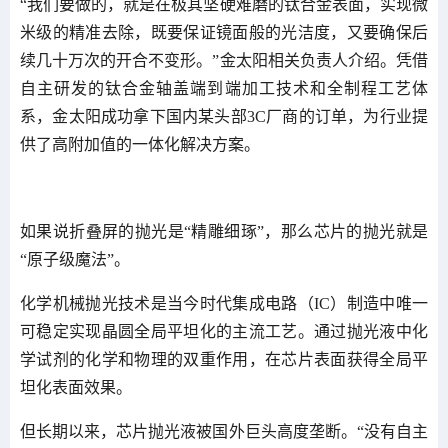
“我们要做的，就是在极其坚硬难磨的钛合金表面，实现微
米级的精准去除，既要保证镜面般的光洁度，又要确保后
续几十万次的开合不变形。”金太阳相关负责人介绍。凭借
自主研发的钛合金轴盖端到端加工技术和全制程工艺体
系，金太阳成功拿下国内某头部3C厂商的订单，为行业提
供了高附加值的一体化解决方案。
如果说折叠屏的抛光是“精雕细琢”，那么芯片的抛光就是
“原子级魔法”。
化学机械抛光技术是当今时代集成电路（IC）制造中唯一
可稳定实现晶圆全局平坦化的主流工艺。通过抛光液中化
学试剂的化学和物理的双重作用，在芯片表面获得全局平
坦化表面效果。
但长期以来，芯片抛光液被国外巨头高度垄断。“没有自主