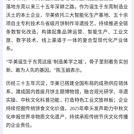
落地东莞以来三十五年深耕之路。作为诞生于东莞制造业
沃土的本土企业，华美依托三大智能化生产基地、五十余
项自主专利技术与省级月饼制作非遗技艺，持续推进全链
条数智化改造，构建起集品牌运营、智能生产、工业文
旅、数字技术、线上渠道于一体的复合型现代化产业体
系。
“华美诞生于东莞这座‘制造美学之城’，骨子里刻着务实创
新、敢为人先的基因。”陈玉娟表示。
历经三十五年沉淀，华美已搭建全国布局的成熟供应链体
系，建成国内首座月饼主题博物馆，融合观光研学、非遗
实操、中秋文化科普功能，打造特色工业文旅样板；企业
持续挖掘传统饼食文化价值，2025年牵头发声助力中秋文
化申报世界非物质文化遗产，持续承担传统节庆文化传播
的企业责任。