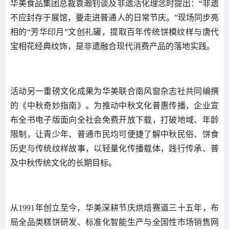
华美食品集团总裁袁瀚钊谈及非遗活化理念时提出：“非遗
不应封存于展馆，要走进普通人的日常节庆。”现场同步亮
相的“芳华印月”文创礼罐，提取百年传统饼模纹样与唐代
宝相花经典纹饰，是非遗融合现代消费产品的落地实践。
活动另一重磅文化成果为华美联合南风窗杂志社共同编撰
的《中秋奇妙指南》。为推动中秋文化普惠传播，企业宣
布全书电子版面向全社会免费开放下载，打破地域、年龄
限制，让青少年、普通市民均可便捷了解中秋民俗、饼食
历史与传统纹样故事，以轻量化传播载体，践行传承、普
及中秋传统文化的长期目标。
从1991年创立至今，华美深耕节庆烘焙赛道三十五年，布
局全品类糕饼研发、标准化智能生产与全国性市场销售网