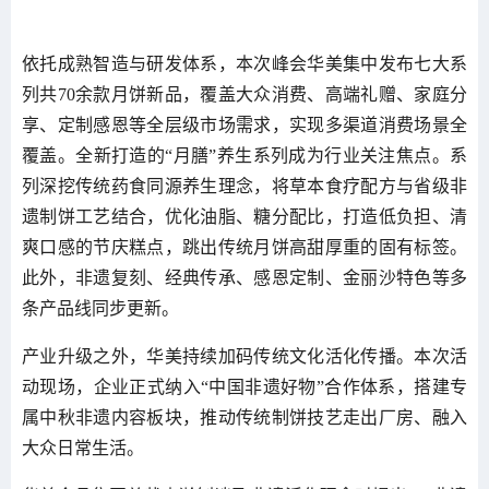
依托成熟智造与研发体系，本次峰会华美集中发布七大系
列共70余款月饼新品，覆盖大众消费、高端礼赠、家庭分
享、定制感恩等全层级市场需求，实现多渠道消费场景全
覆盖。全新打造的“月膳”养生系列成为行业关注焦点。系
列深挖传统药食同源养生理念，将草本食疗配方与省级非
遗制饼工艺结合，优化油脂、糖分配比，打造低负担、清
爽口感的节庆糕点，跳出传统月饼高甜厚重的固有标签。
此外，非遗复刻、经典传承、感恩定制、金丽沙特色等多
条产品线同步更新。
产业升级之外，华美持续加码传统文化活化传播。本次活
动现场，企业正式纳入“中国非遗好物”合作体系，搭建专
属中秋非遗内容板块，推动传统制饼技艺走出厂房、融入
大众日常生活。