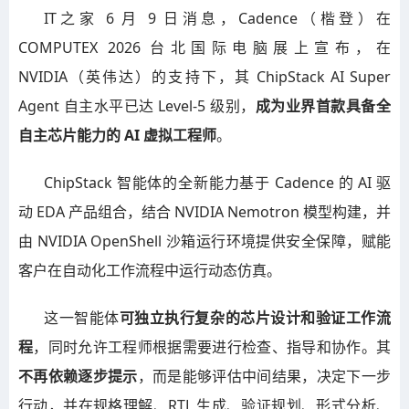
IT之家 6 月 9 日消息，Cadence（楷登）在
COMPUTEX 2026 台北国际电脑展上宣布，在
NVIDIA（英伟达）的支持下，其 ChipStack AI Super
Agent 自主水平已达 Level-5 级别，
成为业界首款具备全
自主芯片能力的 AI 虚拟工程师
。
ChipStack 智能体的全新能力基于 Cadence 的 AI 驱
动 EDA 产品组合，结合 NVIDIA Nemotron 模型构建，并
由 NVIDIA OpenShell 沙箱运行环境提供安全保障，赋能
客户在自动化工作流程中运行动态仿真。
这一智能体
可独立执行复杂的芯片设计和验证工作流
程
，同时允许工程师根据需要进行检查、指导和协作。其
不再依赖逐步提示
，而是能够评估中间结果，决定下一步
行动，并在规格理解、RTL 生成、验证规划、形式分析、