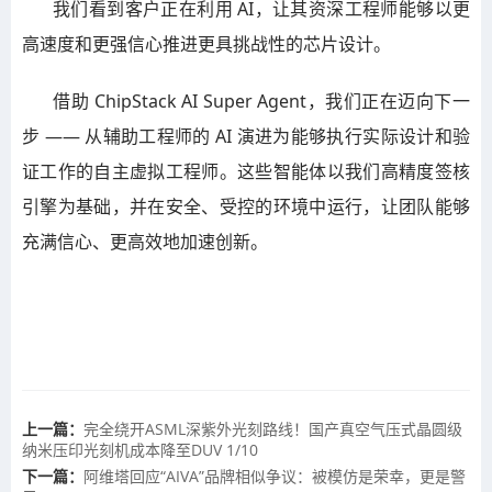
我们看到客户正在利用 AI，让其资深工程师能够以更
高速度和更强信心推进更具挑战性的芯片设计。
借助 ChipStack AI Super Agent，我们正在迈向下一
步 —— 从辅助工程师的 AI 演进为能够执行实际设计和验
证工作的自主虚拟工程师。这些智能体以我们高精度签核
引擎为基础，并在安全、受控的环境中运行，让团队能够
充满信心、更高效地加速创新。
上一篇：
完全绕开ASML深紫外光刻路线！国产真空气压式晶圆级
纳米压印光刻机成本降至DUV 1/10
下一篇：
阿维塔回应“AIVA”品牌相似争议：被模仿是荣幸，更是警