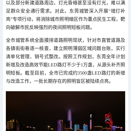
以及部分新建道路周边，灯光昏暗甚至没有灯光，难以满
足群众安全通行需求。对此，东莞城管深入开展“增灯补
亮”专项行动，将消除城市照明暗区作为重点民生工程，靶
向破解市民反映强烈的夜间照明短板问题。
全市城管系统全面摸排道路照明现状，针对市直管道路及
各镇街街巷逐一核查，建立照明薄弱区域问题台账，实行
清单化管理、销号式整改。按照工作规划，东莞全年计划
新增及改造高效节能LED路灯不少于1万盏，从源头补齐照
明短板。截至目前，全市已完成约3500盏LED路灯的新增
与改造工作，一批长期存在的照明盲区被陆续点亮。