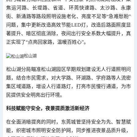
焦运河路、长堤路、省道、环莞快速路、太沙路、永康
街、新涌路等路段照明设施老化、亮度不足等“急难愁盼”
问题，集中更新改造高效节能LED灯，改造后路面照度显
著提升、暗区彻底消除，夜间出行安全系数大幅提升，真
正实现了“点亮回家路，温暖百姓心”。
松山湖
松山湖分局瞄准松山湖园区早期规划建设无人行道照明问
题，结合市民需求，对大学路、环湖路、学府路等人流密
集区域道路，增设人行道路灯，打亮市民慢行通道，为市
民提供安全明亮出行环境。
科技赋能守安全，夜景提质激活新经济
在全面消暗提亮的同时，东莞城管坚持安全为先、智慧赋
能，织密城市照明安全防护网，同步推进夜景品质升级，