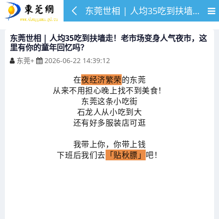
东莞世相 | 人均35吃到扶墙走！老市场变身人气夜市，这里有你的童年回忆吗？
东莞世相 | 人均35吃到扶墙走！老市场变身人气夜市，这
里有你的童年回忆吗？
东莞+
2026-06-22 14:39:12
在
夜经济繁荣
的东莞
从来不用担心晚上找不到美食！
东莞这条小吃街
石龙人从小吃到大
还有好多服装店可逛
我带上你，你带上钱
下班后我们去
「贴秋膘」
吧！