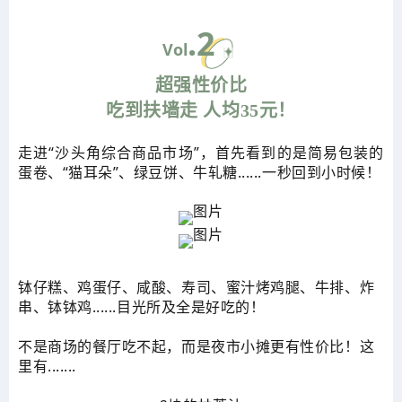
.2
Vol
超强性价比
吃到扶墙走 人均35元！
走进“沙头角综合商品市场”，首先看到的是简易包装的
蛋卷、“猫耳朵”、绿豆饼、牛轧糖......一秒回到小时候！
钵仔糕、鸡蛋仔、咸酸、寿司、蜜汁烤鸡腿、牛排、炸
串、钵钵鸡......目光所及全是好吃的！
不是商场的餐厅吃不起，
而是夜市小摊更有性价比！
这
里有.......