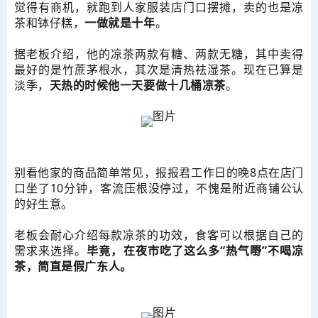
觉得有商机，就跑到人家服装店门口摆摊，卖的也是凉
茶和钵仔糕，
一做就是十年
。
据老板介绍，他的凉茶两款有糖、两款无糖，其中卖得
最好的是竹蔗茅根水，其次是清热祛湿茶。现在已算是
淡季，
天热的时候他一天要做十几桶凉茶
。
别看他家的商品简单常见，报报君工作日的晚8点在店门
口坐了10分钟，客流压根没停过，不愧是附近商铺公认
的好生意。
老板会耐心介绍每款凉茶的功效，食客可以根据自己的
需求来选择。
毕竟，在夜市吃了这么多“热气嘢”不喝凉
茶，简直是假广东人。