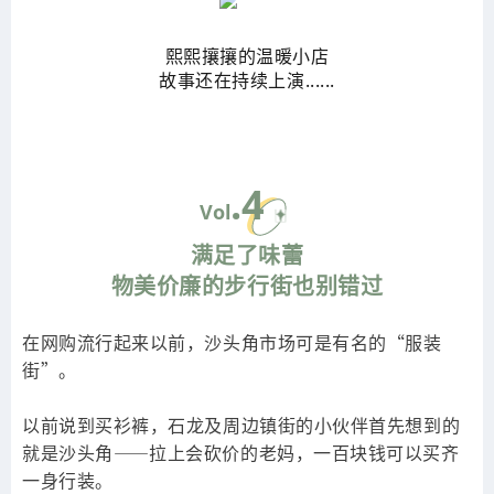
熙熙攘攘的温暖小店
故事还在持续上演......
.4
Vol
满足了味蕾
物美价廉的步行街也别错过
在网购流行起来以前，沙头角市场可是有名的“服装
街”。
以前说到买衫裤，石龙及周边镇街的小伙伴首先想到的
就是沙头角——拉上会砍价的老妈，一百块钱可以买齐
一身行装。