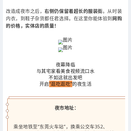
改造成夜市之后，
右侧仍保留着超长的服装街
。从时装
内衣，到鞋子杂货都任君选择。在这里你能体验到
网购
的价格，实体店的质量！
夜幕降临
与其宅家看美食视频流口水
不如这就出发吧
开启
“逛吃逛吃”
的夜生活
夜市地址：
乘坐地铁至“东莞火车站”，换乘公交车352、