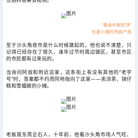
“黄金炸鲜虾饼”
也是小摊的热销产品
至于沙头角夜市是什么时候建起的，他也说不清楚，只
记得已经存在了很久，逢年过节时周边镇区，甚至市区
的市民都有过来玩的。
当询问阿叔和附近店家，这条街上有没有其他的“老字
号”时，答案都不约而同地指向了这家——卖凉茶、钵仔
糕和雪媚娘的小摊。
老板是东莞企石人，十年前，他看沙头角市场人气旺、