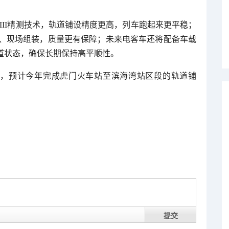
III精测技术，轨道铺设精度更高，列车跑起来更平稳；
、现场组装，质量更有保障；未来电客车还将配备车载
道状态，确保长期保持高平顺性。
业，预计今年完成虎门火车站至滨海湾站区段的轨道铺
提交