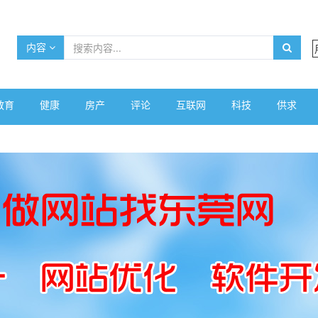
内容
教育
健康
房产
评论
互联网
科技
供求