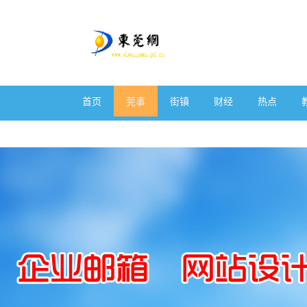
首页
莞事
街镇
财经
热点
体育