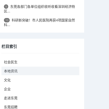
东莞各部门各单位组织收听收看深圳经济特
9
区...
科研新突破！市人民医院再获4项国家自然
10
科...
栏目索引
社会民生
本地资讯
文化
企业
走进东莞
东莞招聘