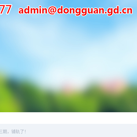
三期，铺轨了！