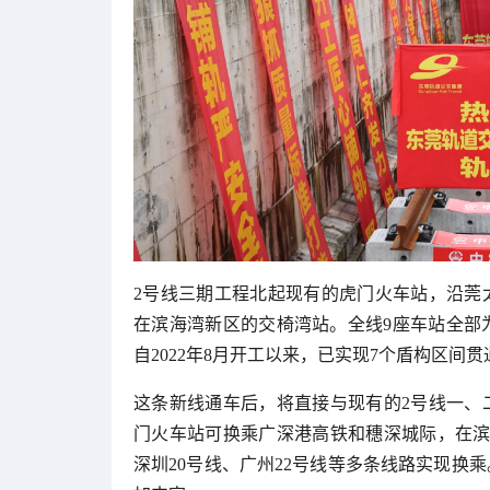
2号线三期工程北起现有的虎门火车站，沿莞
在滨海湾新区的交椅湾站。全线9座车站全部
自2022年8月开工以来，已实现7个盾构区间
这条新线通车后，将直接与现有的2号线一、
门火车站可换乘广深港高铁和穗深城际，在滨
深圳20号线、广州22号线等多条线路实现换