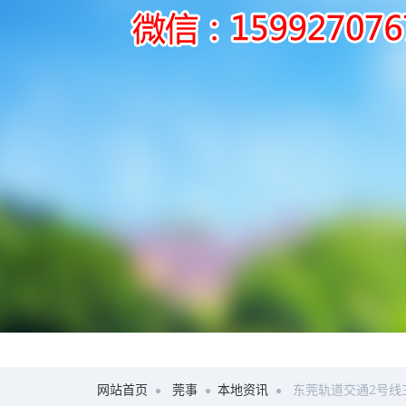
网站首页
莞事
本地资讯
东莞轨道交通2号线