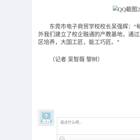
东莞市电子商贸学校校长吴强辉：“
外我们建立了校企融通的产教基地，通过
区培养，大国工匠，能工巧匠。”
（记者 吴智薇 黎树）