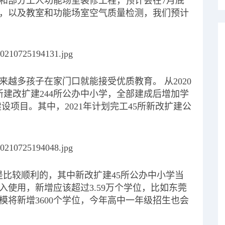
和部分工人功能场室装修工程，预计会在7月底
，以及教室和功能场室空气质量检测，我们预计
越多孩子在家门口就能接受优质教育。 从2020
新建改扩建244所公办中小学，全部建成后增加学
成建设项目。其中，2021年计划完工45所新改扩建公
是比较顺利的，其中新改扩建45所公办中小学当
入使用，新增应该超过3.59万个学位，比如东莞
将新增3600个学位，今年高中一年级招生也会