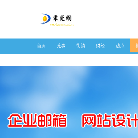
首页
莞事
街镇
财经
热点
体育