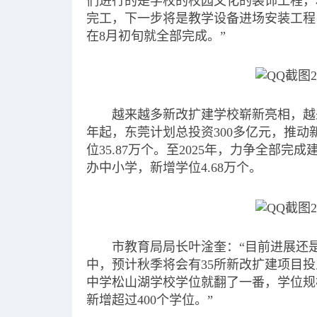
们进行的是学校的校园文化的装饰工程，
完工，下一步将是教学设备进场安装工程
在8月初旬就全部完成。”
越来越多新改扩建学校崭新亮相，越来
年起，东莞计划总投资300多亿元，推动
位35.87万个。至2025年，力争全部完
办中小学，新增学位4.68万个。
市教育局局长叶淦奎：“目前进展还
中，预计秋季将会有35所新改扩建项目投
中学松山湖学校学位就翻了一番，学位规模
新增超过400个学位。”