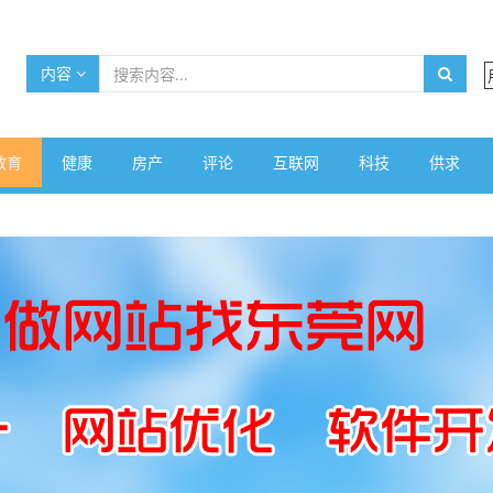
内容
教育
健康
房产
评论
互联网
科技
供求