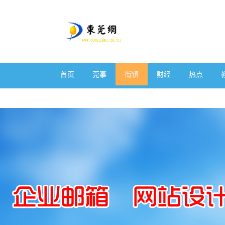
首页
莞事
街镇
财经
热点
体育