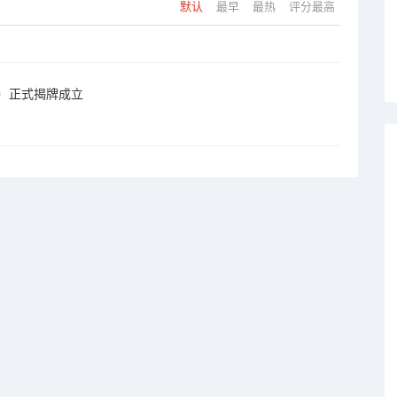
默认
最早
最热
评分最高
）正式揭牌成立