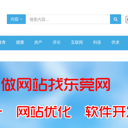
内容
教育
健康
房产
评论
互联网
科技
供求