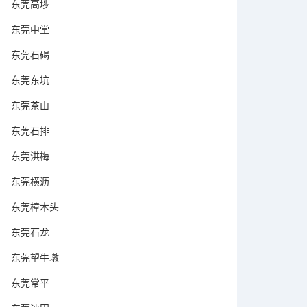
东莞高埗
东莞中堂
东莞石碣
东莞东坑
东莞茶山
东莞石排
东莞洪梅
东莞横沥
东莞樟木头
东莞石龙
东莞望牛墩
东莞常平