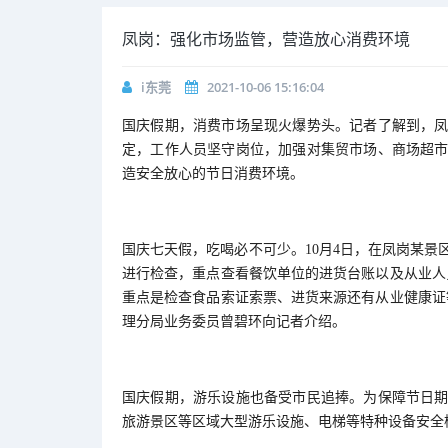
凤岗：强化市场监管，营造放心消费环境
i东莞
2021-10-06 15:16:04
国庆假期，消费市场呈现火爆势头。记者了解到，
定，工作人员坚守岗位，加强对集贸市场、商场超
造安全放心的节日消费环境。
国庆七天假，吃喝必不可少。10月4日，在凤岗某
进行检查，重点查看餐饮单位的进货台账以及从业人
重点是检查食品索证索票、进货来源还有从业健康证
理分局业务委员曾碧环向记者介绍。
国庆假期，游乐设施也备受市民追捧。为保障节日
旅游景区等区域大型游乐设施、电梯等特种设备安全