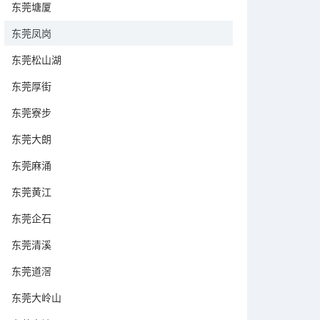
东莞塘厦
东莞凤岗
东莞松山湖
东莞厚街
东莞寮步
东莞大朗
东莞麻涌
东莞黄江
东莞企石
东莞清溪
东莞道滘
东莞大岭山