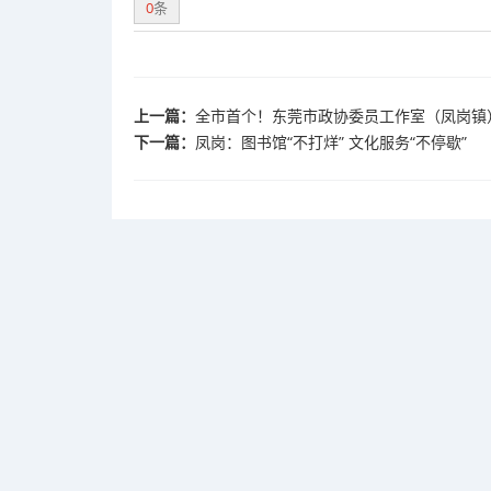
0
条
上一篇：
全市首个！东莞市政协委员工作室（凤岗镇
下一篇：
凤岗：图书馆“不打烊” 文化服务“不停歇”