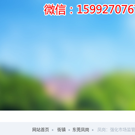
网站首页
街镇
东莞凤岗
凤岗：强化市场监