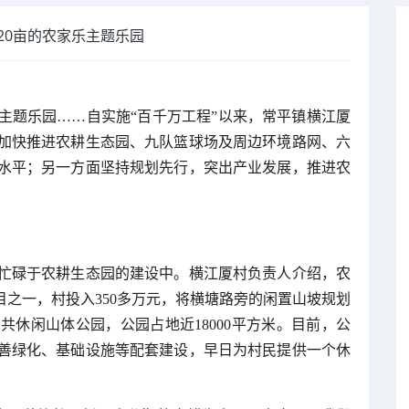
20亩的农家乐主题乐园
主题乐园……自实施“百千万工程”以来，常平镇横江厦
加快推进农耕生态园、九队篮球场及周边环境路网、六
水平；另一方面坚持规划先行，突出产业发展，推进农
。
忙碌于农耕生态园的建设中。横江厦村负责人介绍，农
目之一，村投入350多万元，将横塘路旁的闲置山坡规划
休闲山体公园，公园占地近18000平方米。目前，公
善绿化、基础设施等配套建设，早日为村民提供一个休