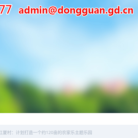
江厦村：计划打造一个约120亩的农家乐主题乐园