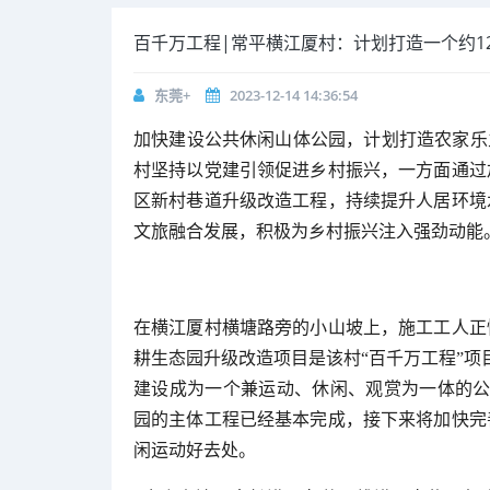
百千万工程|常平横江厦村：计划打造一个约1
东莞+
2023-12-14 14:36:54
加快建设公共休闲山体公园，计划打造农家乐
村坚持以党建引领促进乡村振兴，一方面通过
区新村巷道升级改造工程，持续提升人居环境
文旅融合发展，积极为乡村振兴注入强劲动能
在横江厦村横塘路旁的小山坡上，施工工人正
耕生态园升级改造项目是该村“百千万工程”项
建设成为一个兼运动、休闲、观赏为一体的公共
园的主体工程已经基本完成，接下来将加快完
闲运动好去处。