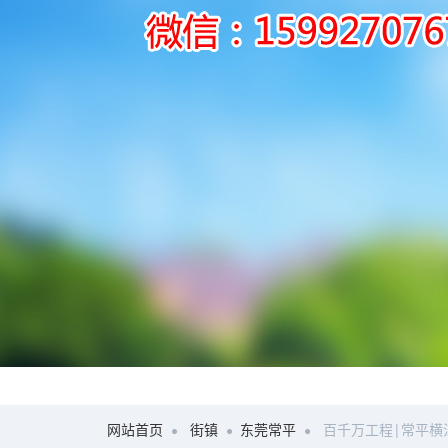
网站首页
街镇
东莞常平
百千万工程|常平横