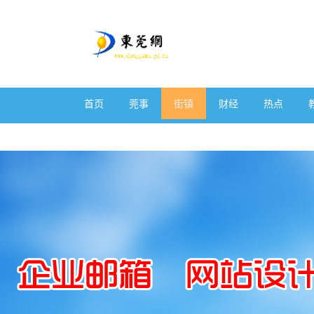
首页
莞事
街镇
财经
热点
体育