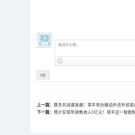
0
条
上一篇：
携手共进谋发展！常平举办推动外资外贸高
下一篇：
预计实现年销售收入5亿元！常平这一智能