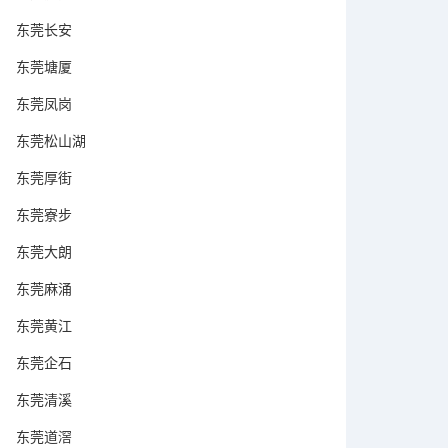
东莞长安
东莞塘厦
东莞凤岗
东莞松山湖
东莞厚街
东莞寮步
东莞大朗
东莞麻涌
东莞黄江
东莞企石
东莞清溪
东莞道滘