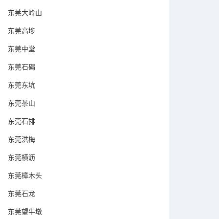
东莞大岭山
东莞高埗
东莞中堂
东莞石碣
东莞东坑
东莞茶山
东莞石排
东莞洪梅
东莞横沥
东莞樟木头
东莞石龙
东莞望牛墩