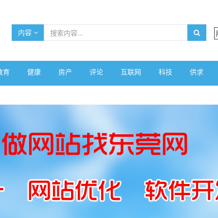
内容
教育
健康
房产
评论
互联网
科技
供求