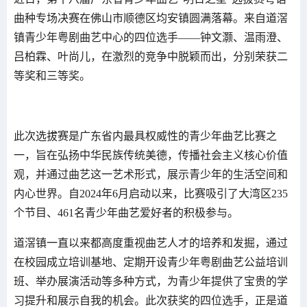
曲种专场决赛在佛山市顺德区均安镇圆满落幕。来自道滘
镇青少年粤剧曲艺中心的四位选手——钟文灏、温雨澄、
吕柏霖、叶尚儿，在激烈的竞争中脱颖而出，分别荣获二
等奖和三等奖。
此次选拔赛是广东省内最具权威性的青少年曲艺比赛之
一，旨在弘扬中华民族传统美德，传播社会主义核心价值
观，并通过曲艺这一艺术形式，展示青少年的生活空间和
内心世界。自2024年6月启动以来，比赛吸引了大湾区235
个节目、461名青少年曲艺爱好者的积极参与。
道滘镇一直以来都高度重视曲艺人才的培养和发掘，通过
在校园成立培训基地、定期开设青少年粤剧曲艺公益培训
班、举办展演活动等多种方式，为青少年提供了宝贵的学
习提升和展示自我的机会。此次获奖的四位选手，正是道