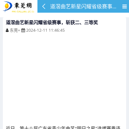
道滘曲艺新星闪耀省级赛事，斩获二、三等奖
道滘曲艺新星闪耀省级赛事，斩获二、三等奖
东莞+
2024-12-11 11:46:45
近日，第十八届广东省青少年曲艺“明日之星”选拔赛粤语