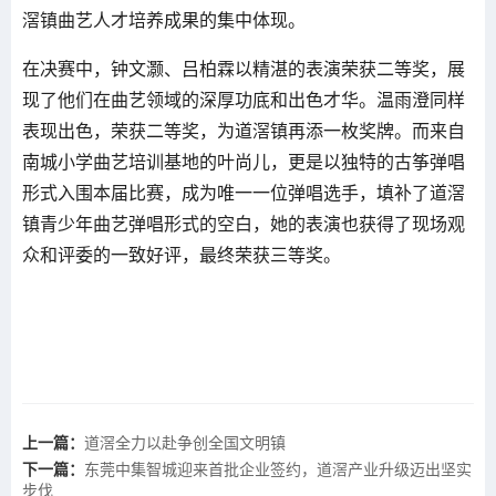
滘镇曲艺人才培养成果的集中体现。
在决赛中，钟文灏、吕柏霖以精湛的表演荣获二等奖，展
现了他们在曲艺领域的深厚功底和出色才华。温雨澄同样
表现出色，荣获二等奖，为道滘镇再添一枚奖牌。而来自
南城小学曲艺培训基地的叶尚儿，更是以独特的古筝弹唱
形式入围本届比赛，成为唯一一位弹唱选手，填补了道滘
镇青少年曲艺弹唱形式的空白，她的表演也获得了现场观
众和评委的一致好评，最终荣获三等奖。
上一篇：
道滘全力以赴争创全国文明镇
下一篇：
东莞中集智城迎来首批企业签约，道滘产业升级迈出坚实
步伐