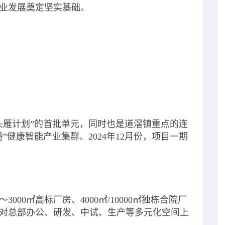
业发展奠定坚实基础。
头雁计划”的首批单元，同时也是道滘镇重点的连
健康智能产业集群。2024年12月份，项目一期
000㎡高标厂房、4000㎡/10000㎡独栋合院厂
对总部办公、研发、中试、生产等多元化空间上