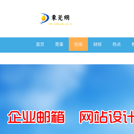
首页
莞事
街镇
财经
热点
体育