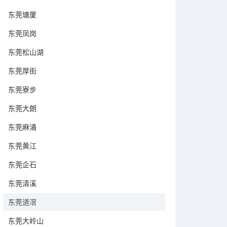
东莞塘厦
东莞凤岗
东莞松山湖
东莞厚街
东莞寮步
东莞大朗
东莞麻涌
东莞黄江
东莞企石
东莞清溪
东莞道滘
东莞大岭山