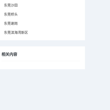
东莞沙田
东莞桥头
东莞谢岗
东莞滨海湾新区
相关内容