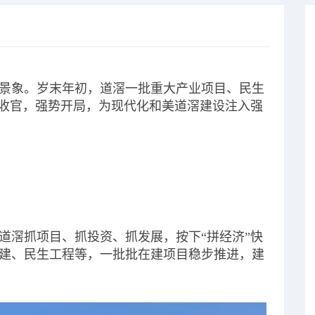
景象。岁末年初，道滘一批重大产业项目、民生
刺收官，强势开局，为现代化和美道滘建设注入强
道滘抓项目、抓投资、抓发展，按下“拼经济”快
建、民生工程等，一批批在建项目稳步推进，建