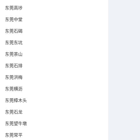
东莞高埗
东莞中堂
东莞石碣
东莞东坑
东莞茶山
东莞石排
东莞洪梅
东莞横沥
东莞樟木头
东莞石龙
东莞望牛墩
东莞常平