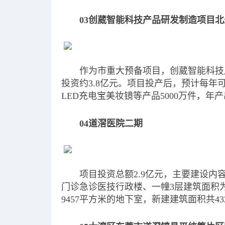
03创葳智能科技产品研发制造项目北
作为市重大预备项目，创葳智能科技
投资约3.8亿元。项目投产后，预计每
LED充电宝美妆镜等产品5000万件，年
04道滘医院二期
项目投资总额2.9亿元，主要建设内容包
门诊急诊医技行政楼、一幢3层建筑面积为1
9457平方米的地下室，新建建筑面积共432