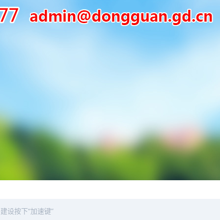
建设按下“加速键”