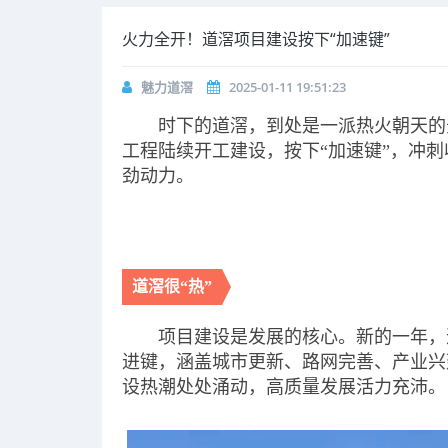
火力全开！道滘项目建设按下“加速键”
魅力道滘
2025-01-11 19:51:23
时下的道滘，到处是一派热火朝天的
工程陆续开工建设，按下“加速键”，冲
劲动力。
道滘很“热”
项目建设是发展的核心。新的一年，
进键，涵盖城市更新、路网完善、产业兴
设热潮处处涌动，高质量发展活力充沛。