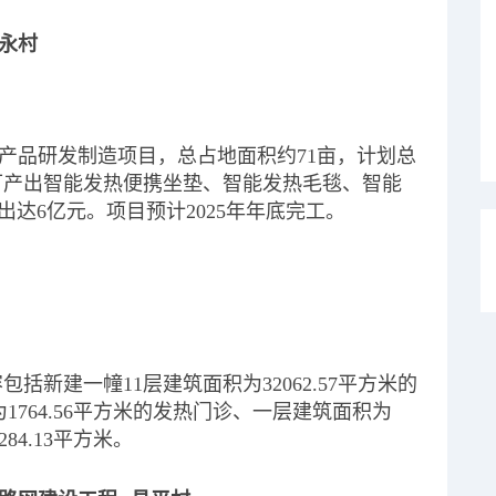
永村
产品研发制造项目，总占地面积约71亩，计划总
年可产出智能发热便携坐垫、智能发热毛毯、智能
产出达6亿元。项目预计2025年年底完工。
括新建一幢11层建筑面积为32062.57平方米的
764.56平方米的发热门诊、一层建筑面积为
84.13平方米。