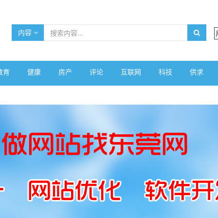
内容
教育
健康
房产
评论
互联网
科技
供求