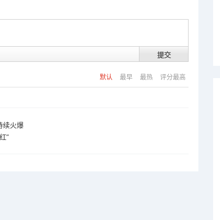
提交
默认
最早
最热
评分最高
持续火爆
红”