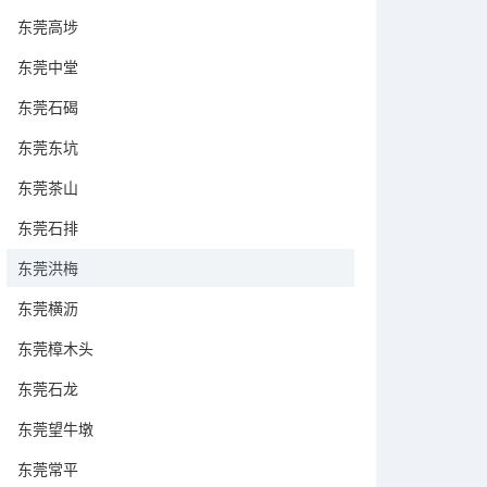
东莞高埗
东莞中堂
东莞石碣
东莞东坑
东莞茶山
东莞石排
东莞洪梅
东莞横沥
东莞樟木头
东莞石龙
东莞望牛墩
东莞常平