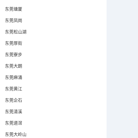
东莞塘厦
东莞凤岗
东莞松山湖
东莞厚街
东莞寮步
东莞大朗
东莞麻涌
东莞黄江
东莞企石
东莞清溪
东莞道滘
东莞大岭山