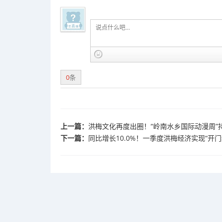
0
条
上一篇：
洪梅文化再度出圈！“岭南水乡国际动漫周”
下一篇：
同比增长10.0%！一季度洪梅经济实现“开门