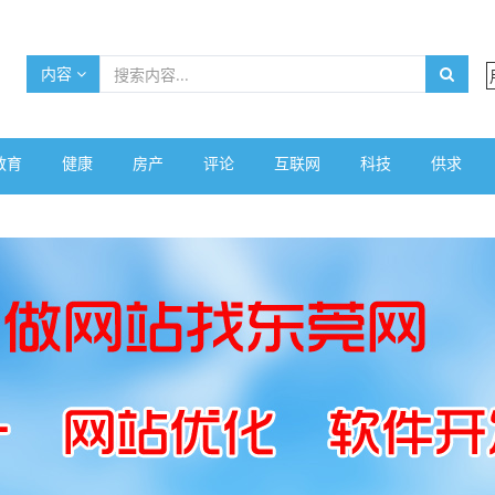
内容
教育
健康
房产
评论
互联网
科技
供求