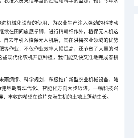
。农技人员凭借丰富的经验和科学的监测，预计今年水
推进机械化设备的使用，为农业生产注入强劲的科技动
继续在田间施展拳脚，进行精耕细作外，植保无人机这
手。自去年引入植保无人机后，其在洪梅农业领域的优势
肥等作业，不仅作业效率大幅提高，还节省了大量的时
这些现代化农机开展种植，我们能又快又准地完成春耕
未雨绸缪、科学规划，积极推广新型农业机械设备。随
稳健地朝着现代化、智能化方向大步迈进，一幅科技兴
展，丰收的希望在这片充满生机的土地上蓬勃生长。