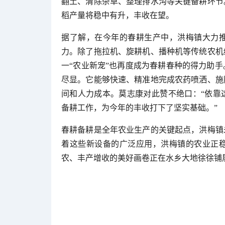
翻土、清除杂草、整理排水沟等关键备耕环节
稻产量将稳中有升，丰收在望。
据了解，在今年的春耕生产中，洪梅镇大力
力。除了拖拉机、旋耕机、播种机等传统农机
一“农业新宠”也再度成为春耕春种的得力助
尽显。它能够快速、精准地完成农药喷洒、施
间和人力成本。莫志康对此赞不绝口：“依靠
备耕工作，为今年的丰收打下了坚实基础。”
春耕备耕是全年农业生产的关键起点，洪梅镇
着这些新设备的广泛应用，洪梅镇的农业正
农、丰产增收的美好画卷正在水乡大地徐徐铺