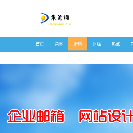
首页
莞事
街镇
财经
热点
体育