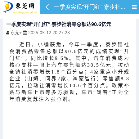
一季度实现“开门红” 寮步社消零总额达90.6亿元
一季度实现“开门红” 寮步社消零总额达90.6亿元
东莞+
2025-05-12 20:27:28
近日，小编获悉，今年一季度，寮步镇社
会消费品零售总额以90.6亿元的成绩实现“开
门红”，同比增长9.6%。其中，汽车消费成为
核心支柱—限上汽车零售额达30.5亿元，拉动
全镇社消零增长1.8个百分点；4家重点小升规
企业（山姆、问界2家、鸿蒙智行）零售额8.8
亿元，拉动社消零增长10.6个百分点。政策补
贴与新车上市等多方驱动，车市“暖春”正为全
年消费复苏注入强心剂。