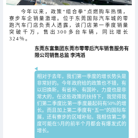
今年以来，政策“组合拳”点燃购车热情，
寮步车企销量激增。位于东莞国际汽车城的零
跑汽车门店负责人透露，该门店第一季度销量
突破千万，售出300多台车辆，同比增长
324％。
东莞东富集团东莞市零零后汽车销售服务有
限公司销售总监 李鸿滔
相对于去年，我们第一季度的增长势头是
非常好的。今年政府给的政策也不错，有
以旧换新，有省补、有国补，力度也是非
常大的，在这些政策的扶持下，我觉得我
们第二季度比第一季度最起码有50%的增
长。而且加上第二季度有“五一”的国际车
展，还有寮步的区域补贴，我相信第二季
度可能在5月的前半个月都会有爆发式的
增长。