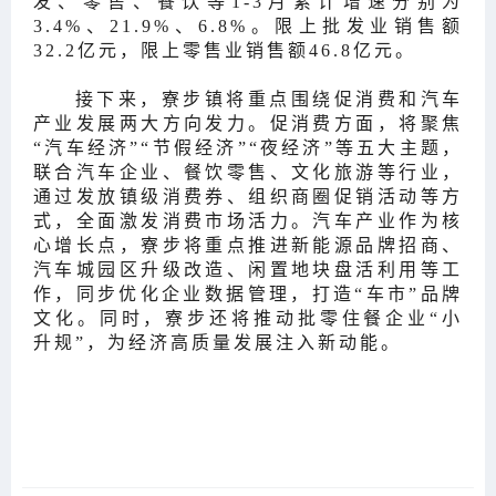
发、零售、餐饮等1-3月累计增速分别为
3.4%、21.9%、6.8%。限上批发业销售额
32.2亿元，限上零售业销售额46.8亿元。
接下来，寮步镇将重点围绕促消费和汽车
产业发展两大方向发力。促消费方面，将聚焦
“汽车经济”“节假经济”“夜经济”等五大主题，
联合汽车企业、餐饮零售、文化旅游等行业，
通过发放镇级消费券、组织商圈促销活动等方
式，全面激发消费市场活力。汽车产业作为核
心增长点，寮步将重点推进新能源品牌招商、
汽车城园区升级改造、闲置地块盘活利用等工
作，同步优化企业数据管理，打造“车市”品牌
文化。同时，寮步还将推动批零住餐企业“小
升规”，为经济高质量发展注入新动能。