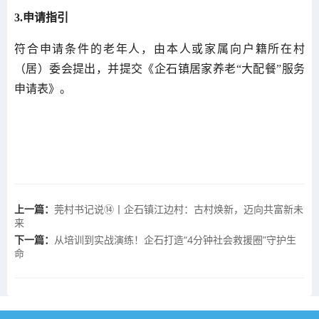
3.申请指引
符合申请条件的老年人，由本人或家属向户籍所在村
（居）委会提出，并提交《企石镇居家养老“大配餐”服务
申请表》。
上一篇：
莞村书记说⑭丨企石镇江边村：古村焕新，迈向共富新未
来
下一篇：
从培训到实战演练！企石打造“4分钟社会救援圈”守护生
命