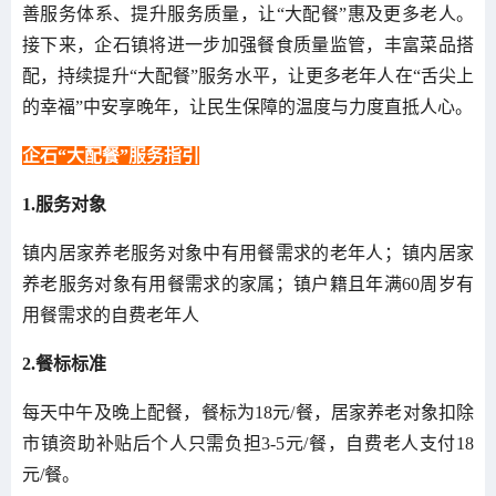
善服务体系、提升服务质量，让“大配餐”惠及更多老人。
接下来，企石镇将进一步加强餐食质量监管，丰富菜品搭
配，持续提升“大配餐”服务水平，让更多老年人在“舌尖上
的幸福”中安享晚年，让民生保障的温度与力度直抵人心。
企石“大配餐”服务指引
1.服务对象
镇内居家养老服务对象中有用餐需求的老年人；镇内居家
养老服务对象有用餐需求的家属；镇户籍且年满60周岁有
用餐需求的自费老年人
2.餐标标准
每天中午及晚上配餐，餐标为18元/餐，居家养老对象扣除
市镇资助补贴后个人只需负担3-5元/餐，自费老人支付18
元/餐。