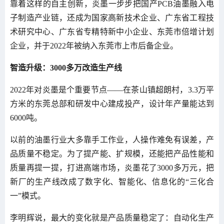
靠着这样的自主创新，炎墨一步步把国产PCB油墨融入电
子制造产业链，还成为国家高新技术企业、广东省工程技
术研究中心、广东省专精特新中小企业、东莞市倍增计划
企业，并于2022年被纳入东莞市上市后备企业。
智造升级：3000多万改造生产线
2022年对炎墨是个重要节点——在茶山镇超朗村，3.3万平
方米的东莞总部和研发中心建成投产，设计年产量能达到
6000吨。
以前的油墨行业大多靠手工作业，人操作难免有误差，产
品质量不稳定。为了提产能、扩规模，还能把产品性能和
质量再提一提，打进高端市场，炎墨花了3000多万元，把
新厂的生产线改成了数字化、智能化、信息化的“三化合
一”模式。
李明辉说，最大的变化就是产品质量稳定了：自动化生产