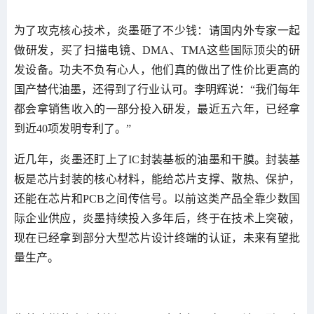
为了攻克核心技术，炎墨砸了不少钱：请国内外专家一起
做研发，买了扫描电镜、DMA、TMA这些国际顶尖的研
发设备。功夫不负有心人，他们真的做出了性价比更高的
国产替代油墨，还得到了行业认可。李明辉说：“我们每年
都会拿销售收入的一部分投入研发，最近五六年，已经拿
到近40项发明专利了。”
近几年，炎墨还盯上了IC封装基板的油墨和干膜。封装基
板是芯片封装的核心材料，能给芯片支撑、散热、保护，
还能在芯片和PCB之间传信号。以前这类产品全靠少数国
际企业供应，炎墨持续投入多年后，终于在技术上突破，
现在已经拿到部分大型芯片设计终端的认证，未来有望批
量生产。