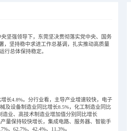
党中央坚强领导下，东莞坚决贯彻落实党中央、国务
体部署，坚持稳中求进工作总基调，扎实推动高质量
运行总体保持稳定。
比增长4.8%。分行业看，主导产业增速较快，电子
机械及设备制造业同比增长8.5%，化工制造业同比
进制造业、高技术制造业增加值分别同比增长
术产品产量保持较快增长，集成电路、服务器、智能手
62.7%、42.4%、11.3%。