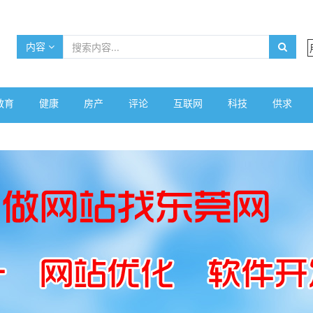
内容
教育
健康
房产
评论
互联网
科技
供求