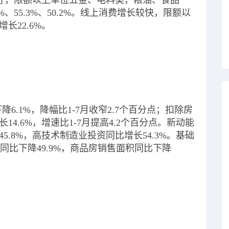
良好，限额以上单位五金、电料类，粮油、食品
、55.3%、50.2%。线上消费增长较快，限额以
长22.6%。
6.1%，降幅比1-7月收窄2.7个百分点；扣除房
4.6%，增速比1-7月提高4.2个百分点。新动能
.8%，高技术制造业投资同比增长54.3%。基础
同比下降49.9%，商品房销售面积同比下降