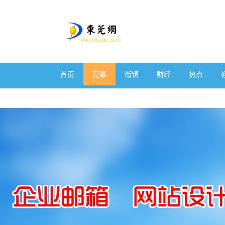
首页
莞事
街镇
财经
热点
体育