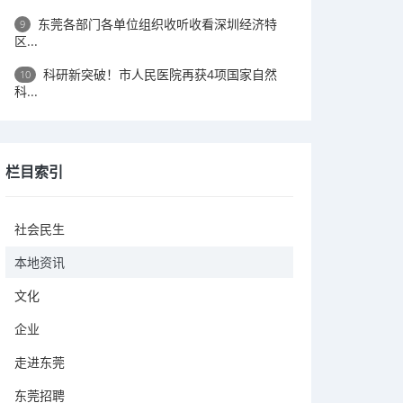
东莞各部门各单位组织收听收看深圳经济特
9
区...
科研新突破！市人民医院再获4项国家自然
10
科...
栏目索引
社会民生
本地资讯
文化
企业
走进东莞
东莞招聘