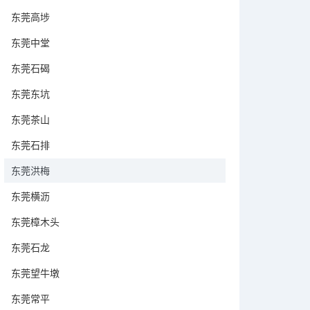
东莞高埗
东莞中堂
东莞石碣
东莞东坑
东莞茶山
东莞石排
东莞洪梅
东莞横沥
东莞樟木头
东莞石龙
东莞望牛墩
东莞常平