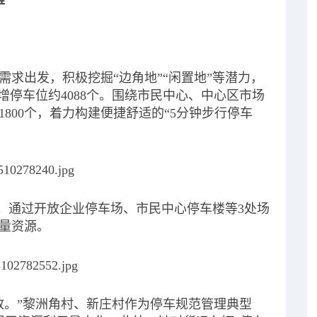
”
求出发，积极挖掘“边角地”“闲置地”等潜力，
增停车位约4088个。围绕市民中心、中心区市场
800个，着力构建便捷舒适的“5分钟步行停车
章。通过开放企业停车场、市民中心停车楼等3处场
存量资源。
放。”黎洲角村、新庄村作为停车规范管理典型