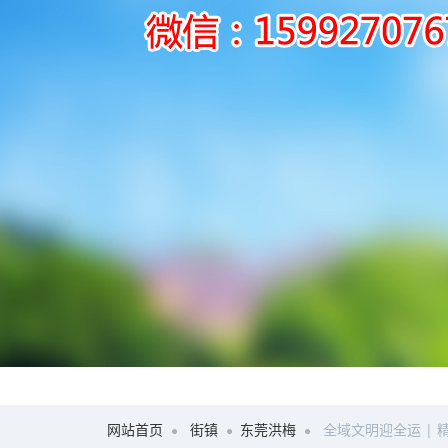
网站首页
街镇
东莞洪梅
全域文明迎全运 | 