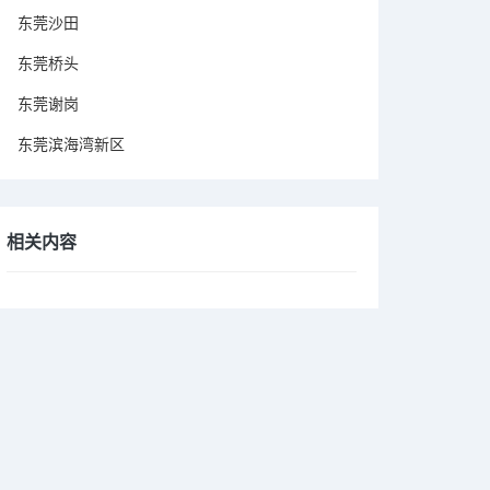
东莞沙田
东莞桥头
东莞谢岗
东莞滨海湾新区
相关内容