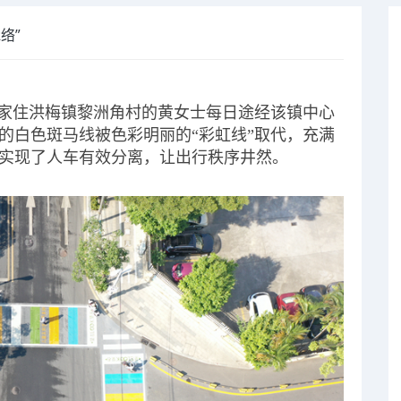
络”
”家住洪梅镇黎洲角村的黄女士每日途经该镇中心
的白色斑马线被色彩明丽的“彩虹线”取代，充满
实现了人车有效分离，让出行秩序井然。