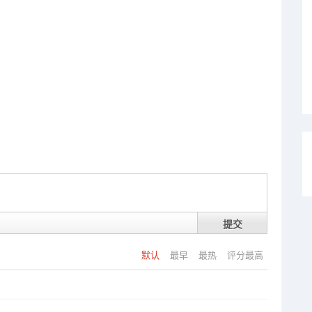
提交
默认
最早
最热
评分最高