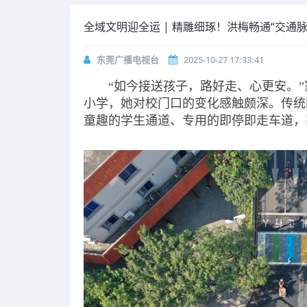
全域文明迎全运 | 精雕细琢！洪梅畅通“交通脉
东莞广播电视台
2025-10-27 17:33:41
“如今接送孩子，路好走、心更安。
小学，她对校门口的变化感触颇深。传统
童趣的学生通道、专用的即停即走车道，