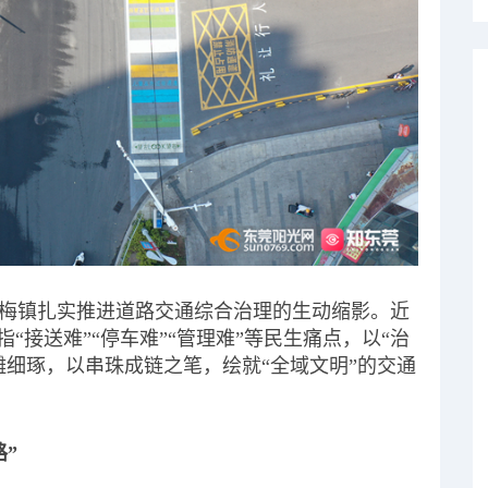
梅镇扎实推进道路交通综合治理的生动缩影。近
“接送难”“停车难”“管理难”等民生痛点，以“治
雕细琢，以串珠成链之笔，绘就“全域文明”的交通
”