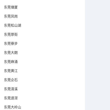
东莞塘厦
东莞凤岗
东莞松山湖
东莞厚街
东莞寮步
东莞大朗
东莞麻涌
东莞黄江
东莞企石
东莞清溪
东莞道滘
东莞大岭山