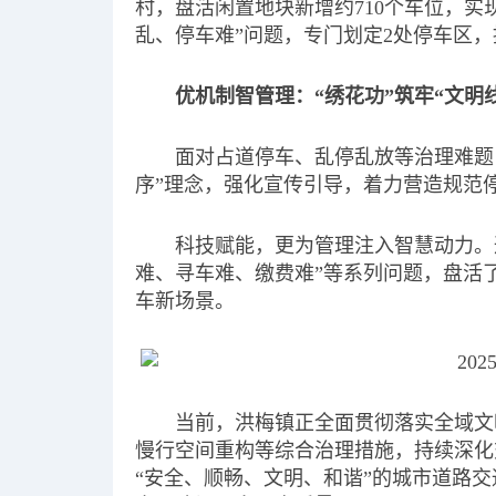
村，盘活闲置地块新增约710个车位，实
乱、停车难”问题，专门划定2处停车区，
优机制智管理：“绣花功”筑牢“文明线
面对占道停车、乱停乱放等治理难题
序”理念，强化宣传引导，着力营造规范
科技赋能，更为管理注入智慧动力。
难、寻车难、缴费难”等系列问题，盘活
车新场景。
当前，洪梅镇正全面贯彻落实全域文
慢行空间重构等综合治理措施，持续深化
“安全、顺畅、文明、和谐”的城市道路