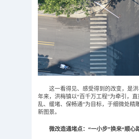
这一看得见、感受得到的改变，是洪
年来，洪梅镇以“百千万工程”为牵引，直指
乱、缓堵、保畅通”为目标，于细微处精
新图景。
微改造通堵点：“一小步”换来“顺心路