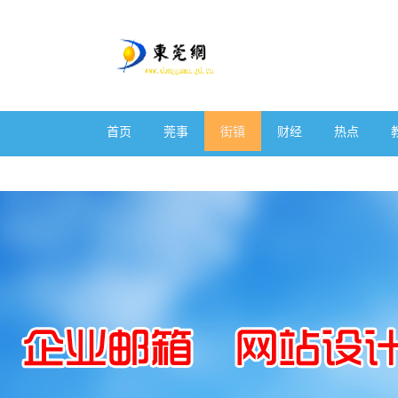
首页
莞事
街镇
财经
热点
体育