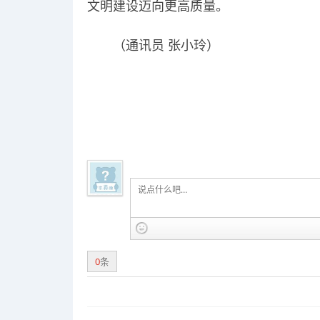
文明建设迈向更高质量。
（通讯员 张小玲）
0
条