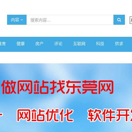
内容
教育
健康
房产
评论
互联网
科技
供求