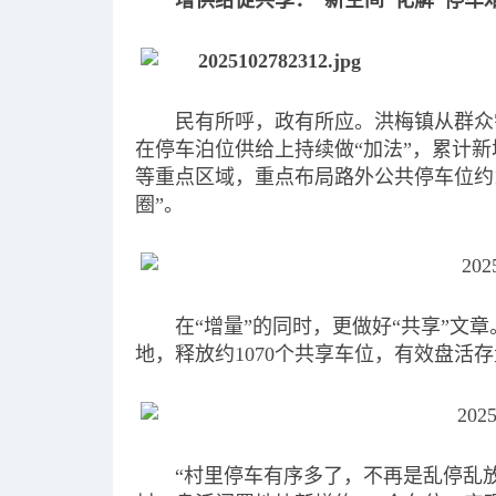
增供给促共享：“新空间”化解“停车难
民有所呼，政有所应。洪梅镇从群众需
在停车泊位供给上持续做“加法”，累计新
等重点区域，重点布局路外公共停车位约1
圈”。
在“增量”的同时，更做好“共享”文
地，释放约1070个共享车位，有效盘活
“村里停车有序多了，不再是乱停乱