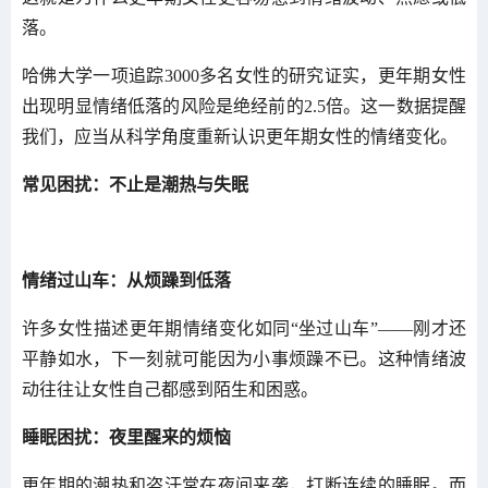
落。
哈佛大学一项追踪3000多名女性的研究证实，更年期女性
出现明显情绪低落的风险是绝经前的2.5倍。这一数据提醒
我们，应当从科学角度重新认识更年期女性的情绪变化。
常见困扰：不止是潮热与失眠
情绪过山车：从烦躁到低落
许多女性描述更年期情绪变化如同“坐过山车”——刚才还
平静如水，下一刻就可能因为小事烦躁不已。这种情绪波
动往往让女性自己都感到陌生和困惑。
睡眠困扰：夜里醒来的烦恼
更年期的潮热和盗汗常在夜间来袭，打断连续的睡眠。而