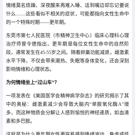
情绪莫名烦躁、深夜醒来再难入睡、话到嘴边却忘记要说
什么……这些看似不相关的症状，可能都指向女性生命中
的一个特殊时期——更年期。
东莞市第七人民医院（市精神卫生中心）临床心理科心理
治疗师曾令德指出，更年期是每位女性生命中的自然阶
段，通常发生在45-55岁之间。随着卵巢功能减退，雌激素
水平下降，不仅会带来潮热、失眠等身体变化，还会深刻
影响情绪和心理状态。
为何情绪坐上“过山车”？
一项发表在《美国医学会精神病学杂志》的研究揭示了其
中的奥秘：雌激素减少会导致大脑内“单胺氧化酶A”增
多，而这种物质会分解让人感到愉悦的神经递质，如血清
素和多巴胺。
这就是为什么更年期女性更容易感到情绪波动、焦虑或低