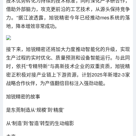
技术优势转化为持续的技术标准，同时深化产学研合作，
借助外部脑力，攻克更前沿的工艺技术，从源头保持竞争
力。”据江波透露，旭锐精密今年已经推动mes系统的落
地，降本增效非常成功。
接下来，旭锐精密还将加大力度推动智能化的升级，实现
生产过程的实时优化、质量预测和设备智能运行。与此同
时，依托“专精特新”与高新技术企业的双重资质，旭锐精
密正积极对接产业链上下游资源，计划2025年新增2-3家
战略合作伙伴，为产值翻倍目标注入强劲动能。
旭锐精密的故事
是东莞制造从‘规模’到‘精度’
从‘制造’到‘智造’转型的生动缩影