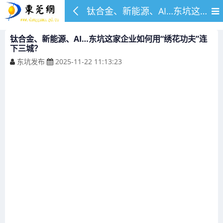
钛合金、新能源、AI…东坑这家企业如何用“绣花功夫”连下三城？
钛合金、新能源、AI…东坑这家企业如何用“绣花功夫”连
下三城？
东坑发布
2025-11-22 11:13:23