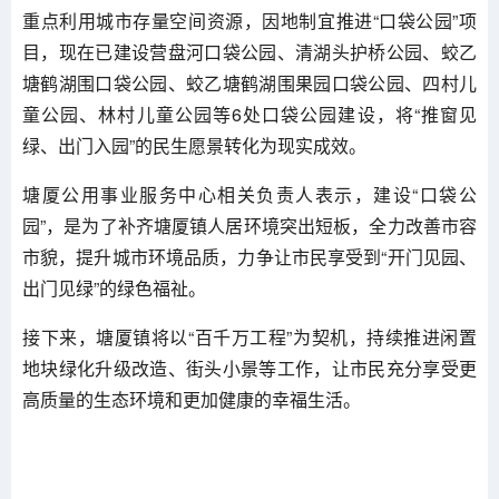
重点利用城市存量空间资源，因地制宜推进“口袋公园”项
目，现在已建设营盘河口袋公园、清湖头护桥公园、蛟乙
塘鹤湖围口袋公园、蛟乙塘鹤湖围果园口袋公园、四村儿
童公园、林村儿童公园等6处口袋公园建设，将“推窗见
绿、出门入园”的民生愿景转化为现实成效。
塘厦公用事业服务中心相关负责人表示，建设“口袋公
园”，是为了补齐塘厦镇人居环境突出短板，全力改善市容
市貌，提升城市环境品质，力争让市民享受到“开门见园、
出门见绿”的绿色福祉。
接下来，塘厦镇将以“百千万工程”为契机，持续推进闲置
地块绿化升级改造、街头小景等工作，让市民充分享受更
高质量的生态环境和更加健康的幸福生活。