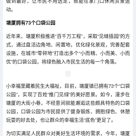
做到最好，让市民不用远足，就能在家门口休闲赏景运
动。
塘厦拥有73个口袋公园
近年来，塘厦积极推进“百千万工程”，采取“见缝插园”的方
式，通过盘活边角地、闲置地，优化绿化景观，完善配套
设施，在城市“零碎地”打造出多个“小而精、小而美、小而
优”的口袋公园，将绿色融入市民生活的每一个角落。
小幸福里藏着民生大福祉，目前，塘厦镇已拥有73个“口袋
公园”，实现了百姓“推门见绿”的美好愿景。如今，漫步在
塘厦的大街小巷，不经意间就能邂逅这些颇具特色的口袋
公园，口袋公园为市民提供了健身锻炼、拥抱绿色、休憩
玩耍的好去处，也让群众的幸福生活“底色”更足了。
为切实满足人民群众对美好生活环境的需求，今年，塘厦