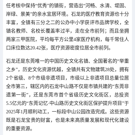
任考核中保持“优秀”的镇街，营造出“河畅、水清、堤固、
岸绿、景美”的亲水宜居环境。石龙的医疗教育资源也十分
丰富，全镇有三分之二的公办中小学获评市品牌学校，全
镇名教师、名校长覆盖率过半，走在全市前列；而且坐拥
两家三甲医院，平均每平方公里4家医疗机构，每千常住人
口床位数达20.42张，医疗资源密度位居全市前列。
石龙还是东莞唯一的中国历史文化名镇、全国著名的“举重
之乡”，历史文化资源优越，全镇共有文物建筑28处，拥有
2个省级、8个市级非遗项目，市级以上非遗项目总量位居
全市第三，辖区内的石龙中山路不仅是市镇共建的“东莞非
遗第一街”，还是东莞市首个省级历史文化街区，总投资
5.5亿元的“东莞记忆·中山路历史文化街区保护提升项目”于
2025年1月顺利动工，一标段中山公园改造完成。这些资源
既是石龙宝贵的财富，也是未来高质量发展和现代化建设
的重要资源。