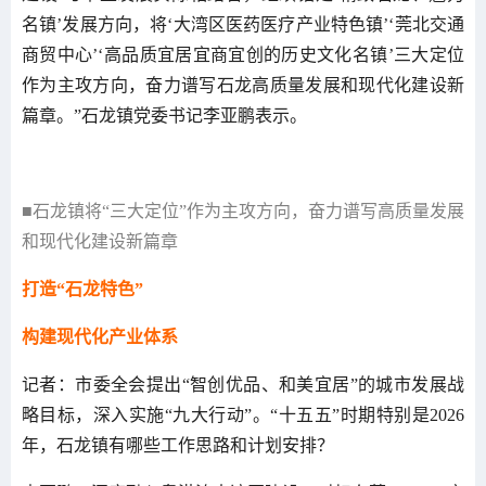
名镇’发展方向，将‘大湾区医药医疗产业特色镇’‘莞北交通
商贸中心’‘高品质宜居宜商宜创的历史文化名镇’三大定位
作为主攻方向，奋力谱写石龙高质量发展和现代化建设新
篇章。”石龙镇党委书记李亚鹏表示。
■石龙镇将“三大定位”作为主攻方向，奋力谱写高质量发展
和现代化建设新篇章
打造“石龙特色”
构建现代化产业体系
记者：市委全会提出“智创优品、和美宜居”的城市发展战
略目标，深入实施“九大行动”。“十五五”时期特别是2026
年，石龙镇有哪些工作思路和计划安排？