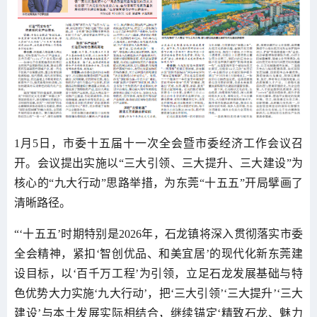
1月5日，市委十五届十一次全会暨市委经济工作会议召
开。会议提出实施以“三大引领、三大提升、三大建设”为
核心的“九大行动”思路举措，为东莞“十五五”开局擘画了
清晰路径。
“‘十五五’时期特别是2026年，石龙镇将深入贯彻落实市委
全会精神，紧扣‘智创优品、和美宜居’的现代化新东莞建
设目标，以‘百千万工程’为引领，立足石龙发展基础与特
色优势大力实施‘九大行动’，把‘三大引领’‘三大提升’‘三大
建设’与本土发展实际相结合，继续锚定‘精致石龙、魅力