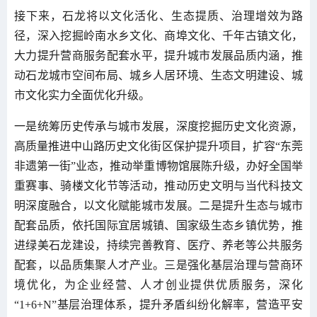
接下来，石龙将以文化活化、生态提质、治理增效为路
径，深入挖掘岭南水乡文化、商埠文化、千年古镇文化，
大力提升营商服务配套水平，提升城市发展品质内涵，推
动石龙城市空间布局、城乡人居环境、生态文明建设、城
市文化实力全面优化升级。
一是统筹历史传承与城市发展，深度挖掘历史文化资源，
高质量推进中山路历史文化街区保护提升项目，扩容“东莞
非遗第一街”业态，推动举重博物馆展陈升级，办好全国举
重赛事、骑楼文化节等活动，推动历史文明与当代科技文
明深度融合，以文化赋能城市发展。二是提升生态与城市
配套品质，依托国际宜居城镇、国家级生态乡镇优势，推
进绿美石龙建设，持续完善教育、医疗、养老等公共服务
配套，以品质集聚人才产业。三是强化基层治理与营商环
境优化，为企业经营、人才创业提供优质服务，深化
“1+6+N”基层治理体系，提升矛盾纠纷化解率，营造平安