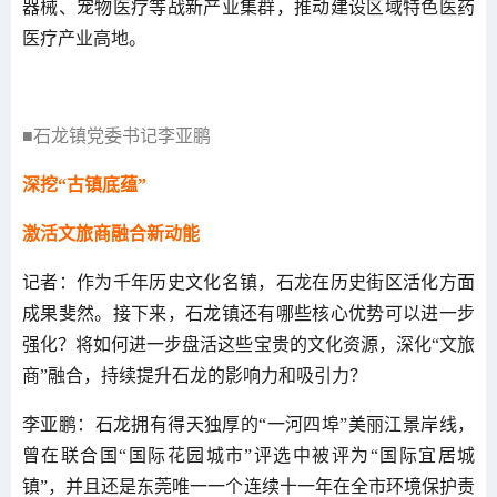
器械、宠物医疗等战新产业集群，推动建设区域特色医药
医疗产业高地。
■石龙镇党委书记李亚鹏
深挖“古镇底蕴”
激活文旅商融合新动能
记者：作为千年历史文化名镇，石龙在历史街区活化方面
成果斐然。接下来，石龙镇还有哪些核心优势可以进一步
强化？将如何进一步盘活这些宝贵的文化资源，深化“文旅
商”融合，持续提升石龙的影响力和吸引力？
李亚鹏：石龙拥有得天独厚的“一河四埠”美丽江景岸线，
曾在联合国“国际花园城市”评选中被评为“国际宜居城
镇”，并且还是东莞唯一一个连续十一年在全市环境保护责