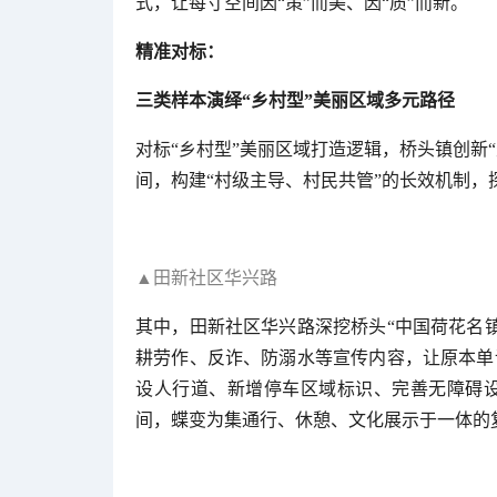
式，让每寸空间因“策”而美、因“质”而新。
精准对标：
三类样本演绎“乡村型”美丽区域多元路径
对标“乡村型”美丽区域打造逻辑，桥头镇创新
间，构建“村级主导、村民共管”的长效机制，
▲田新社区华兴路
其中，田新社区华兴路深挖桥头“中国荷花名
耕劳作、反诈、防溺水等宣传内容，让原本单
设人行道、新增停车区域标识、完善无障碍
间，蝶变为集通行、休憩、文化展示于一体的