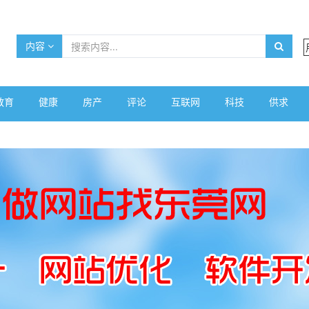
内容
教育
健康
房产
评论
互联网
科技
供求