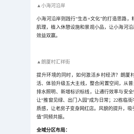
▲小海河沿岸
小海河沿岸则践行“生态+文化”的打造思路
肌理，植入休憩设施和景观小品，让小海河沿
效益双赢。
▲朗厦村汇祥街
提升环境的同时，如何激活乡村经济？朗厦
活、体验升级五大主线，整合闲置空间，从普
排水照明、新增标识标线，让通行效率与安全
让“推窗见绿、出门入园”成为日常；22栋临
质感，让老房子变身网红店。风貌的提升，吸引
值”同频共振。
全域分区布局：