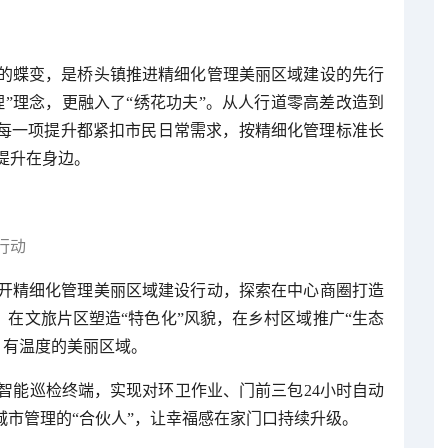
的蝶变，是桥头镇推进精细化管理美丽区域建设的先行
”理念，更融入了“绣花功夫”。从人行道零高差改造到
，每一项提升都紧扣市民日常需求，按精细化管理标准长
提升在身边。
行动
开精细化管理美丽区域建设行动，探索在中心商圈打造
，在文旅片区塑造“特色化”风貌，在乡村区域推广“生态
、有温度的美丽区域。
智能巡检终端，实现对环卫作业、门前三包24小时自动
城市管理的“合伙人”，让幸福感在家门口持续升级。