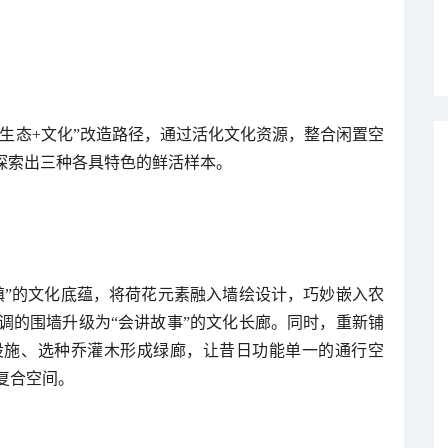
“生态+文化”改造路径，通过活化文化资源，整合闲置空
探索出三种各具特色的鲜活样本。
镇”的文化底蕴，将荷花元素融入墙绘设计，巧妙嵌入农
调的围墙升级为“会讲故事”的文化长廊。同时，重新铺
设施、选种乔灌木形成绿廊，让昔日功能单一的通行空
复合空间。