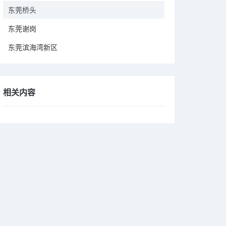
东莞桥头
东莞谢岗
东莞滨海湾新区
相关内容