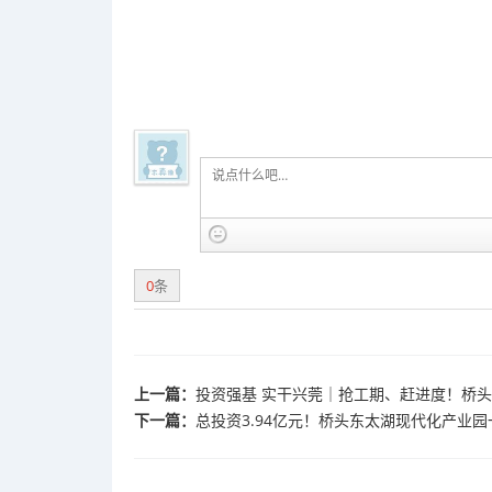
0
条
上一篇：
投资强基 实干兴莞｜抢工期、赶进度！桥
下一篇：
总投资3.94亿元！桥头东太湖现代化产业