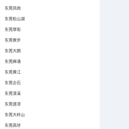
东莞凤岗
东莞松山湖
东莞厚街
东莞寮步
东莞大朗
东莞麻涌
东莞黄江
东莞企石
东莞清溪
东莞道滘
东莞大岭山
东莞高埗