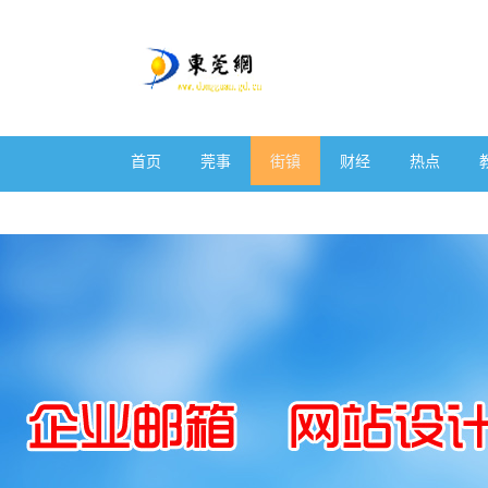
首页
莞事
街镇
财经
热点
体育