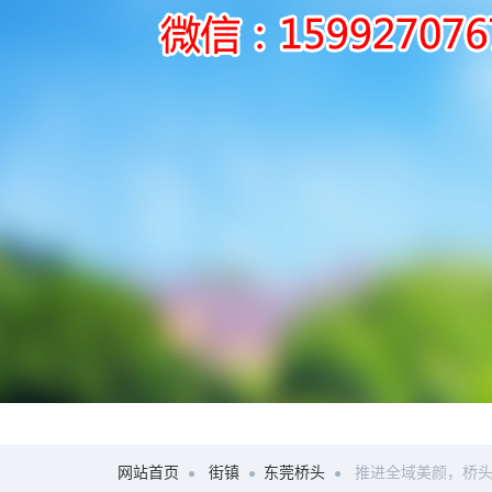
网站首页
街镇
东莞桥头
推进全域美颜，桥