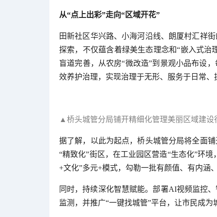
从“点上出彩”走向“区域开花”
田新社区华兴路、小海河沿线、朗厦村汇祥街
探索，不仅蕴含着绿美生态理念和“嵌入式治理
盲道完善，从农房“微改造”到景观小品布设
效养护治理，实现治理于无形、服务于日常、
▲桥头城管分局铺开精细化管理美丽区域建设
据了解，以此为起点，桥头城管分局将全面铺
“精致化”街区，在工业园区营造“生态化”环境
+文化”多元+模式，勾勒一批有颜值、有内涵
同时，持续深化智慧赋能。部署AI视频监控、
监测，并推广“一键找城管”平台，让市民成为