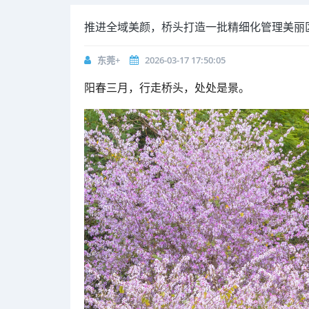
推进全域美颜，桥头打造一批精细化管理美丽
东莞+
2026-03-17 17:50:05
阳春三月，行走桥头，处处是景。