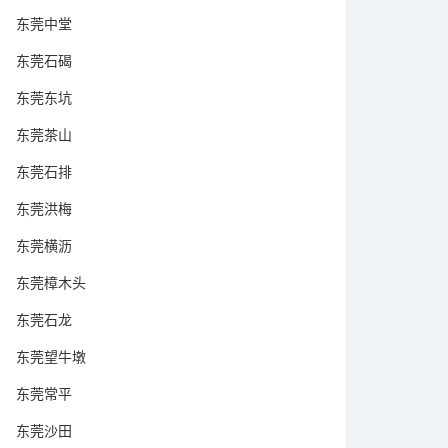
东莞中堂
东莞石碣
东莞东坑
东莞茶山
东莞石排
东莞洪梅
东莞横沥
东莞樟木头
东莞石龙
东莞望牛墩
东莞常平
东莞沙田