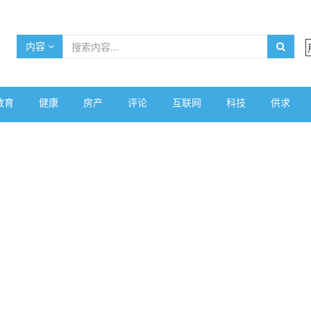
内容
教育
健康
房产
评论
互联网
科技
供求