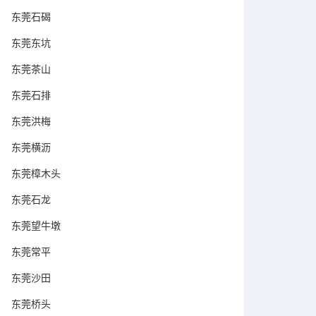
东莞石碣
东莞东坑
东莞茶山
东莞石排
东莞洪梅
东莞横沥
东莞樟木头
东莞石龙
东莞望牛墩
东莞常平
东莞沙田
东莞桥头