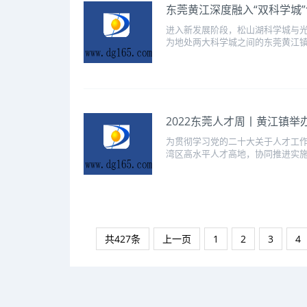
东莞黄江深度融入“双科学城
进入新发展阶段，松山湖科学城与
为地处两大科学城之间的东莞黄江镇
2022东莞人才周丨黄江镇举
为贯彻学习党的二十大关于人才工
湾区高水平人才高地，协同推进实施人
共427条
上一页
1
2
3
4