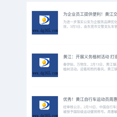
为企业员工提供便利！黄江
为进一步落实公安为企服务品牌优化
效，3月5日，由东莞市交警支队车管
黄江：开展义务植树活动 打
春伊始，万物生，2月13日，黄江镇
植树活动。迎着和煦的春风，黄江镇
优秀！黄江自行车运动员周
经审核公示，2月10日，中国自行
被授予国际级运动健将称号。周惠敏，