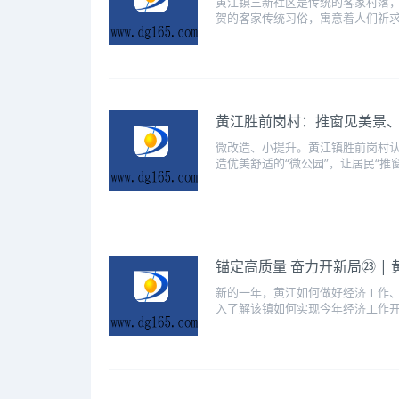
黄江镇三新社区是传统的客家村落
贺的客家传统习俗，寓意着人们祈求
黄江胜前岗村：推窗见美景
微改造、小提升。黄江镇胜前岗村认
造优美舒适的“微公园”，让居民“推窗
锚定高质量 奋力开新局㉓ |
新的一年，黄江如何做好经济工作
入了解该镇如何实现今年经济工作开