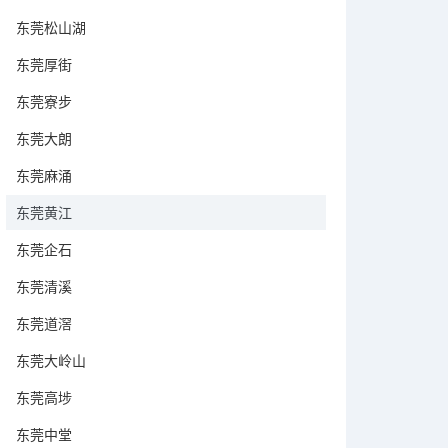
东莞松山湖
东莞厚街
东莞寮步
东莞大朗
东莞麻涌
东莞黄江
东莞企石
东莞清溪
东莞道滘
东莞大岭山
东莞高埗
东莞中堂