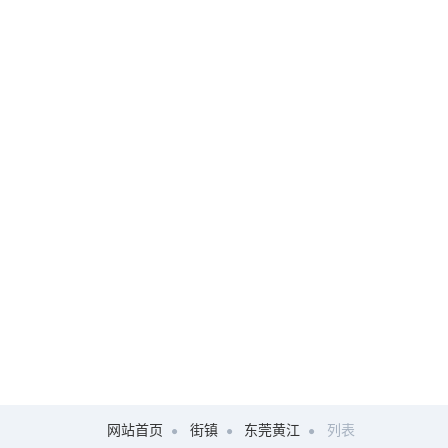
网站首页
街镇
东莞黄江
列表