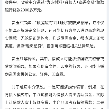
案件中，贷款中介通过“伪造材料+背债人+高评高贷”骗取
银行贷款2000多万元。
贾玉红提醒，“融房超贷”并非融资的救命稻草，它不仅
不能真正解决资金问题，还可能使各方陷入进退两难的现
实困境。无论是正常购房，抑或亟需资金，都应通过正常
渠道，远离“融房超贷”，否则可能面临相关法律风险。
贾玉红解释说，其中，借款人可能涉嫌骗取贷款罪或
贷款诈骗罪，如果有伪造文件、印章的行为，还可能涉嫌
伪造国家机关公文、证件、印章罪。
对于融房中介来说，一是可能涉嫌诈骗罪，例如，在
背债人模式中，中介谎称能为借款人贷出流动资金，实际
上让借款人背上超额房贷，中介非法占有超额贷款；二是