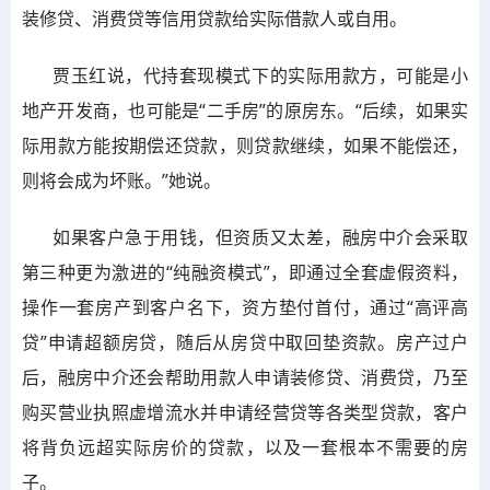
装修贷、消费贷等信用贷款给实际借款人或自用。
贾玉红说，代持套现模式下的实际用款方，可能是小
地产开发商，也可能是“二手房”的原房东。“后续，如果实
际用款方能按期偿还贷款，则贷款继续，如果不能偿还，
则将会成为坏账。”她说。
如果客户急于用钱，但资质又太差，融房中介会采取
第三种更为激进的“纯融资模式”，即通过全套虚假资料，
操作一套房产到客户名下，资方垫付首付，通过“高评高
贷”申请超额房贷，随后从房贷中取回垫资款。房产过户
后，融房中介还会帮助用款人申请装修贷、消费贷，乃至
购买营业执照虚增流水并申请经营贷等各类型贷款，客户
将背负远超实际房价的贷款，以及一套根本不需要的房
子。