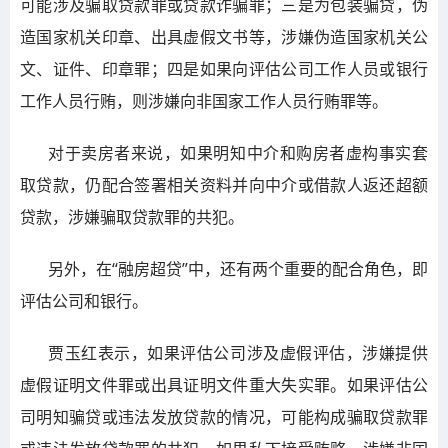
可能涉及骗取贷款罪或贷款诈骗罪；三是为包装骗贷，伪
造国家机关印章、出具虚假文书等，涉嫌伪造国家机关公
文、证件、印章罪；四是如果向评估公司工作人员或银行
工作人员行贿，则涉嫌向非国家工作人员行贿罪等。
对于卖房者来说，如果明知中介和购房者虚构事实套
取贷款，仍配合签署相关资料并向中介或借款人返还超额
贷款，涉嫌骗取贷款罪的共犯。
另外，在“融房超贷”中，还有两个重要的配合角色，即
评估公司和银行。
贾玉红表示，如果评估公司涉及虚假评估，涉嫌提供
虚假证明文件罪或出具证明文件重大失实罪。如果评估公
司明知骗贷或违法发放贷款的情况，可能构成骗取贷款罪