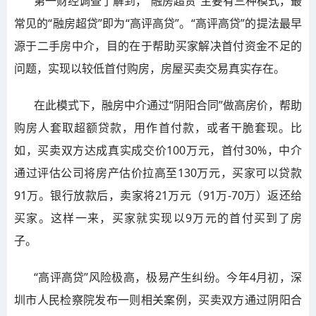
第一财经调查了解到，“融房超贷”主要有三种模式，最
常见的“融房超贷”即为“高评高贷”。“高评高贷”的提法最早
源于二手房中介，目的在于帮助买家解决首付资金不足的
问题，实现以较低首付购房，房屋买卖交易真实存在。
在此模式下，融房中介通过“阴阳合同”做高房价，帮助
购房人套取超额贷款，用作首付款，或者干脆套现。比
如，买卖双方达成真实成交价100万元，首付30%，中介
通过评估公司将房产估价拉高至130万元，买家可以贷款
91万。银行放款后，卖家将21万元（91万-70万）返还给
买家。这样一来，买家就实现以9万元的首付买到了房
子。
“高评高贷”风险极高，极易产生纠纷。今年4月初，深
圳市人民检察院发布一则相关案例，买卖双方通过阴阳合