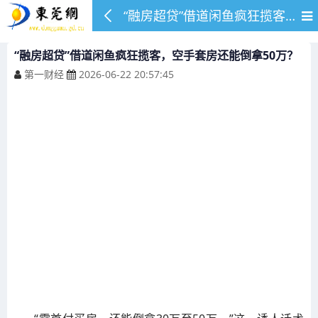
“融房超贷”借道闲鱼疯狂揽客，空手套房还能倒拿50万？
“融房超贷”借道闲鱼疯狂揽客，空手套房还能倒拿50万？
第一财经
2026-06-22 20:57:45