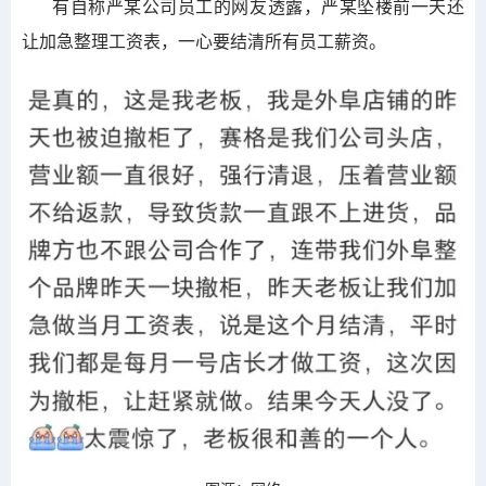
有自称严某公司员工的网友透露，严某坠楼前一天还
让加急整理工资表，一心要结清所有员工薪资。