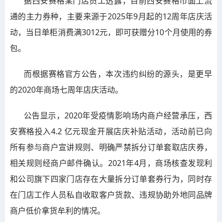
据西安赛格某门店员工透露，目前西安赛格市面上流
通的主力券种，主要来源于2025年9月起的12周年店庆活
动，当日单柜消费满3012元，即可获赠分10个月使用的券
包。
而根据赛格官方公告，本次违约纠纷的源头，是更早
的2020年商场七周年店庆活动。
公告显示，2020年受疫情影响场内商户经营承压，西
安赛格投入4.2 亿元现金开展店庆补贴活动，活动前已向
所有参与商户宣讲规则、明确严禁拆分订单套取店庆券，
相关规则经商户邮件确认。2021年4月，商场核查发现利
和公司旗下四家门店存在大量拆分订单套券行为，同时存
在门店工作人员私自收取客户货款、违规协助外地同品牌
商户低价拿货牟利的情况。