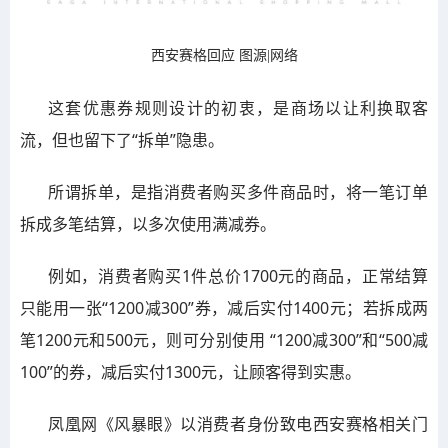
西安赛格回应 图源|网络
这套优惠券规则设计的初衷，是商场以让利换取客
流，但也留下了“拆单”隐患。
所谓拆单，是指消费者购买多件商品时，将一笔订单
拆成多笔结算，以多次使用满减券。
例如，消费者购买1件总价1700元的商品，正常结算
只能用一张“1200减300”券，减后实付1400元；若拆成两
笔1200元和500元，则可分别使用 “1200减300”和“500减
100”的券，减后实付1300元，让顾客得到实惠。
凤凰网《风暴眼》以消费者身份致电西安赛格相关门