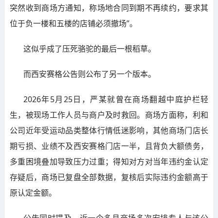
突然收到商场方通知，称场地合同到期不再续约，要求其
位于负一楼和五楼的店铺必须撤场”。
这似乎成了压死骆驼的最后一根稻草。
而西安赛格公告则公布了另一个版本。
2026年5月25日，严某就曾在商场翻越中庭护栏轻
生，被现场工作人员与商户及时救回。商场方面称，利和
公司近年受运动品类整体行情低迷影响，其他商场门店长
期亏损、业绩不及西安赛格门店一半，且背负大额债务，
多重困境叠加导致压力过重；得知对方对当年违约金认定
存疑后，商场已复盘全部数据，复核后实际违约金额高于
原认定金额。
公告同时提及，近一个多月商场多次安排专人与该公