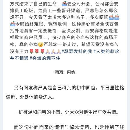
图源：网络
另有网友称严某是自己母亲的初中同窗，平日里性格
谦逊，处处体恤身边人。
一桩桩温和向善的小事，让大众对他生出广泛共情。
而这份扑面而来的惋惜与悼念情绪，也延伸到了线