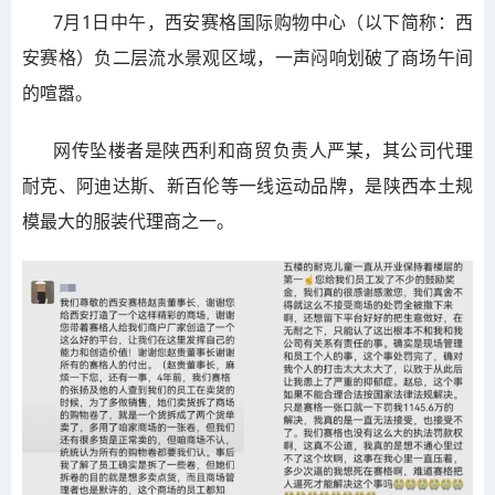
7月1日中午，西安赛格国际购物中心（以下简称：西
安赛格）负二层流水景观区域，一声闷响划破了商场午间
的喧嚣。
网传坠楼者是陕西利和商贸负责人严某，其公司代理
耐克、阿迪达斯、新百伦等一线运动品牌，是陕西本土规
模最大的服装代理商之一。