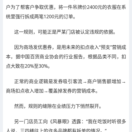
户为了帮客户争取优惠，将一件吊牌价2400元的衣服在系
统里强行拆成两笔1200元的订单。
这一规则，可能正是严某门店被认定违规的依据。
因为商场发优惠券，是用未来的扣点收入“预支”营销成
本，据中国百货商业协会的行业报告，根据品类不同，扣
点大致在20%至30%。
正常的商业逻辑是发券吸引客流→商户销售额增加→
商场扣点收入增加→覆盖掉发券的营销成本。
然而，规则的缝隙在业绩压力下悄然裂开。
另一门店员工向《风暴眼》透露：“我在吃饭时听很多
人说，三四楼往上的许多品牌都有拆单的情况。”