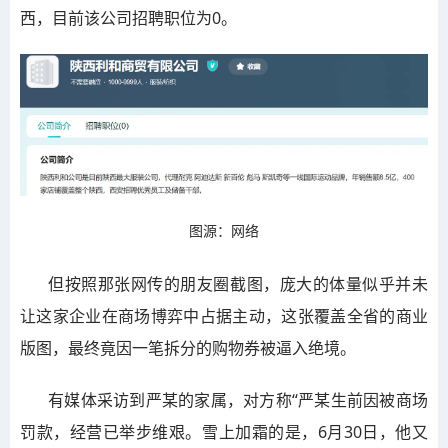
西，目前该公司招聘职位为0。
图源：网络
但按照那张网传的朋友圈截图，庞大的体量似乎并未
让这家企业在商场博弈中占据主动，这张覆盖全省的商业
版图，最终竟因一笔拆分的购物券被逼入绝境。
有媒体采访到严某的家属，对方称“严某生前因被商场
罚款，经营已举步维艰。雪上加霜的是，6月30日，他又