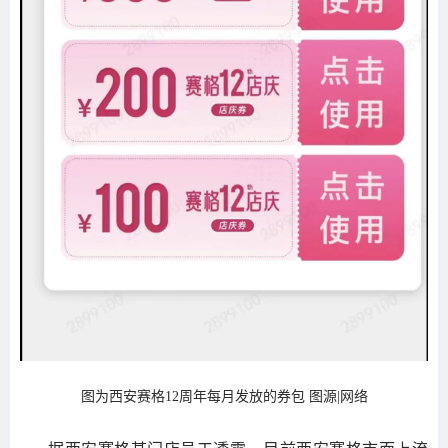
图为西安赛格12周年每月发放的券包 图源|网络