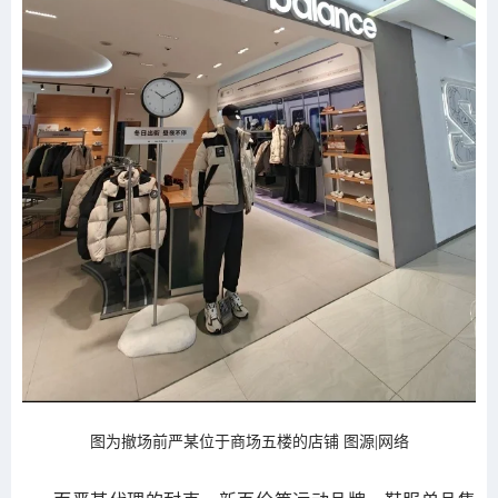
图为撤场前严某位于商场五楼的店铺 图源|网络