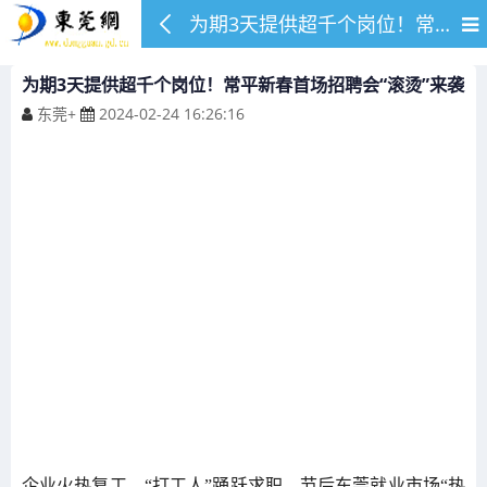
为期3天提供超千个岗位！常平新春首场招聘会“滚烫”来袭
为期3天提供超千个岗位！常平新春首场招聘会“滚烫”来袭
东莞+
2024-02-24 16:26:16
企业火热复工，“打工人”踊跃求职，节后东莞就业市场“热