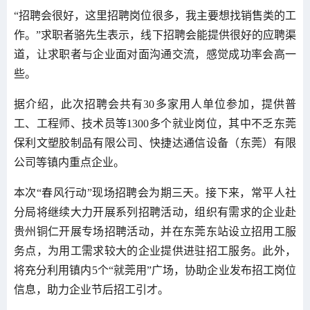
“招聘会很好，这里招聘岗位很多，我主要想找销售类的工
作。”求职者骆先生表示，线下招聘会能提供很好的应聘渠
道，让求职者与企业面对面沟通交流，感觉成功率会高一
些。
据介绍，此次招聘会共有30多家用人单位参加，提供普
工、工程师、技术员等1300多个就业岗位，其中不乏东莞
保利文塑胶制品有限公司、快捷达通信设备（东莞）有限
公司等镇内重点企业。
本次“春风行动”现场招聘会为期三天。接下来，常平人社
分局将继续大力开展系列招聘活动，组织有需求的企业赴
贵州铜仁开展专场招聘活动，并在东莞东站设立招用工服
务点，为用工需求较大的企业提供进驻招工服务。此外，
将充分利用镇内5个“就莞用”广场，协助企业发布招工岗位
信息，助力企业节后招工引才。