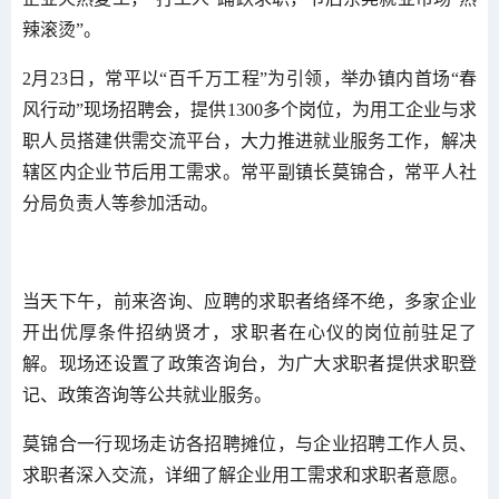
辣滚烫”。
2月23日，常平以“百千万工程”为引领，举办镇内首场“春
风行动”现场招聘会，提供1300多个岗位，为用工企业与求
职人员搭建供需交流平台，大力推进就业服务工作，解决
辖区内企业节后用工需求。常平副镇长莫锦合，常平人社
分局负责人等参加活动。
当天下午，前来咨询、应聘的求职者络绎不绝，多家企业
开出优厚条件招纳贤才，求职者在心仪的岗位前驻足了
解。现场还设置了政策咨询台，为广大求职者提供求职登
记、政策咨询等公共就业服务。
莫锦合一行现场走访各招聘摊位，与企业招聘工作人员、
求职者深入交流，详细了解企业用工需求和求职者意愿。