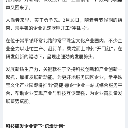
声又回来了。
人勤春来早，实干勇争先。2月18日，随着春节假期的结
束，常平镇的企业迅速吹响开工“冲锋号”。
在位于常平镇环常北路的常平珠宝文化产业园内，不少企
业全力以赴忙生产、赶订单，乘龙而上冲刺“开门红”，在
研发创新的驱动下，呈现出强劲的发展势头。
发展新质生产力，关键就在于坚持科技创新和产业创新一
起抓，厚植发展新动能。为更好地服务园区企业，常平珠
宝文化产业园即将推出“高捷·惠企”企业一站式综合服务平
台，帮助企业实现产业与科技互促双强，为企业高质量发
展蓄势赋能。
科技研发企业定下“倍增计划”