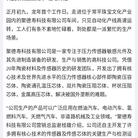
正月初九，龙年首个工作日。走进位于常平珠宝文化产业
园内的聚德寿科技有限公司车间，只见自动化产线高速运
转，工人们有条不紊地忙碌着，到处都是一派繁忙的生产
场景。
聚德寿科技有限公司是一家专注于压力传感器敏感元件及
其先进制造装备的研发、生产与销售的高科技公司。凭借
20年陶瓷材料及传感器历史的研发团队，开发出了拥有核
心技术及世界先进水平的压力传感器核心部件即陶瓷压容
芯体、陶瓷通孔温压芯体，双片陶瓷压阻芯体、杯状压阻
芯体，金属高压芯体，解决被国外垄断的难题。
“公司生产的产品可以广泛应用在燃油汽车、电动汽车、氢
燃料汽车、天燃气汽车、非道路机械及工业领域。”聚德寿
科技有限公司营销总监谢桂雄介绍，公司还自主开发了许
多拥有核心技术的传感器及传感芯体的关键生产与检测设