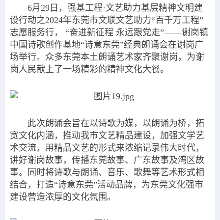
6月29日，强基工程·文艺助力基层精神文明建
设行动之2024年东莞市文联文艺助力“百千万工程”
志愿服务行， “奋进新征程 永远跟党走”——谢岗镇
中国诗歌创作基地“诗意东莞”经典朗诵会在谢岗广
场举行。众多东莞本土朗诵艺术家齐聚谢岗，为谢
岗人民献上了一场精彩的精神文化大餐。
此次朗诵会旨在以诗歌为媒，以朗诵为桥，拓
宽文化内涵，推动我市文艺精品建设，加强文学艺
术交流，用精品文艺的形式来浓缩记录伟大时代，
讲好谢岗故事，传播东莞故事、广东故事及湾区故
事。同时将诗歌与朗诵、音乐、歌舞等艺术形式相
结合，打造“诗意东莞”活动品牌，为东莞文化强市
建设营造浓厚的文化氛围。