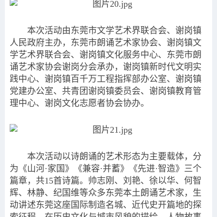
本次活动由东莞市文学艺术界联合会、谢岗镇
人民政府主办，东莞市朗诵艺术家协会、谢岗镇文
学艺术界联合会、谢岗镇文化服务中心、东莞市朗
诵艺术家协会谢岗分会承办，谢岗镇新时代文明实
践中心、谢岗镇百千万工程指挥部办公室、谢岗镇
党建办公室、共青团谢岗镇委员会、谢岗镇教育管
理中心、谢岗文化志愿者协会协办。
本次活动以诗朗诵的艺术形态为主要载体，分
为《山河·家国》《兼容·并蓄》《先进·智造》三个
篇章，共15首诗篇。帅志刚、刘艳、徐以华、何智
辉、林静、纪国维等众多东莞本土朗诵艺术家，生
动讲述东莞这座国际制造名城、近代史开篇地的探