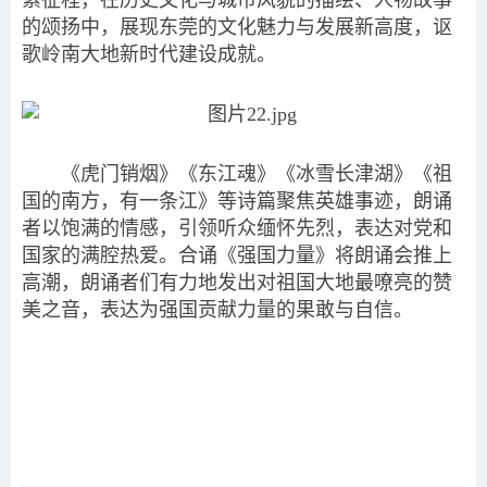
索征程，在历史文化与城市风貌的描绘、人物故事
的颂扬中，展现东莞的文化魅力与发展新高度，讴
歌岭南大地新时代建设成就。
《虎门销烟》《东江魂》《冰雪长津湖》《祖
国的南方，有一条江》等诗篇聚焦英雄事迹，朗诵
者以饱满的情感，引领听众缅怀先烈，表达对党和
国家的满腔热爱。合诵《强国力量》将朗诵会推上
高潮，朗诵者们有力地发出对祖国大地最嘹亮的赞
美之音，表达为强国贡献力量的果敢与自信。