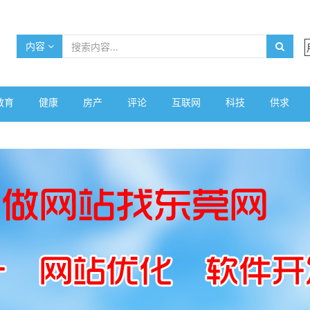
内容
教育
健康
房产
评论
互联网
科技
供求