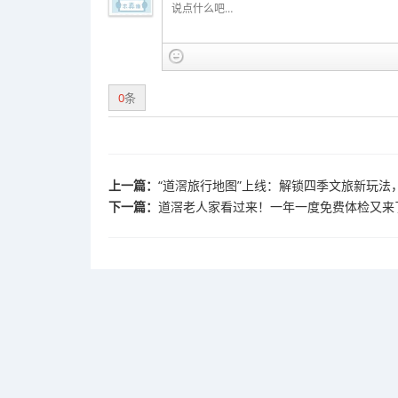
0
条
上一篇：
“道滘旅行地图”上线：解锁四季文旅新玩法
下一篇：
道滘老人家看过来！一年一度免费体检又来