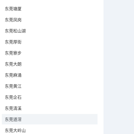
东莞塘厦
东莞凤岗
东莞松山湖
东莞厚街
东莞寮步
东莞大朗
东莞麻涌
东莞黄江
东莞企石
东莞清溪
东莞道滘
东莞大岭山