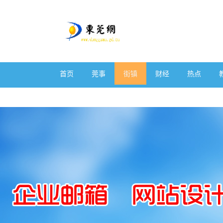
首页
莞事
街镇
财经
热点
体育