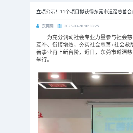
立项公示！11个项目拟获得东莞市道滘慈善会
东莞网
2025-03-28 10:33:25
为充分调动社会专业力量参与社会慈
互补、衔接增效，夯实社会慈善+社会救
善事业再上新台阶，近日，东莞市道滘慈
举行。