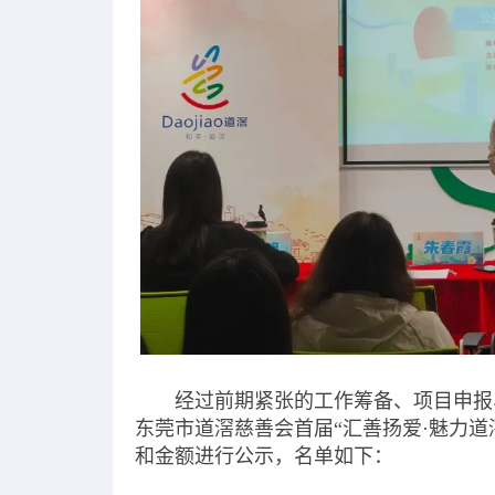
经过前期紧张的工作筹备、项目申报
东莞市道滘慈善会首届“汇善扬爱·魅力
和金额进行公示，名单如下：