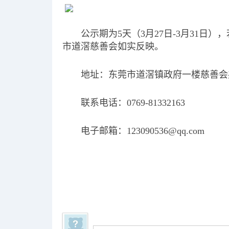
公示期为5天（3月27日-3月31
市道滘慈善会如实反映。
地址：东莞市道滘镇政府一楼慈善会
联系电话：0769-81332163
电子邮箱：123090536@qq.com