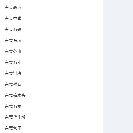
东莞高埗
东莞中堂
东莞石碣
东莞东坑
东莞茶山
东莞石排
东莞洪梅
东莞横沥
东莞樟木头
东莞石龙
东莞望牛墩
东莞常平