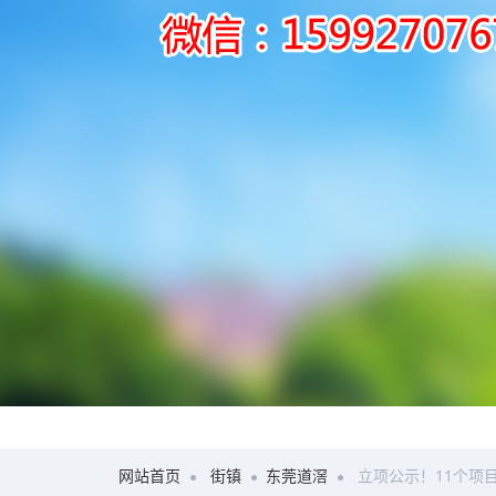
网站首页
街镇
东莞道滘
立项公示！11个项