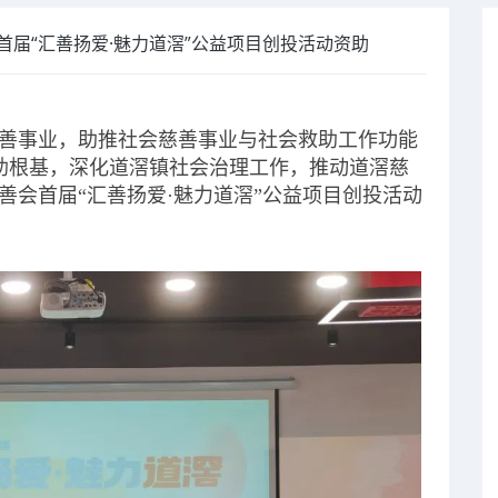
首届“汇善扬爱·魅力道滘”公益项目创投活动资助
善事业，助推社会慈善事业与社会救助工作功能
助根基，深化道滘镇社会治理工作，推动道滘慈
善会首届“汇善扬爱·魅力道滘”公益项目创投活动