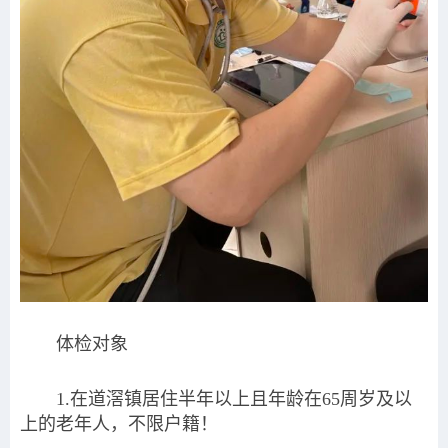
体检对象
1.在道滘镇居住半年以上且年龄在65周岁及以
上的老年人，不限户籍！