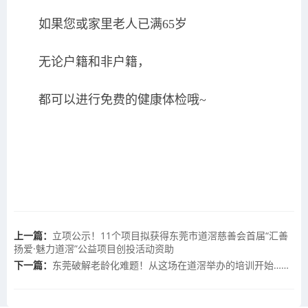
如果您或家里老人已满65岁
无论户籍和非户籍，
都可以进行免费的健康体检哦~
上一篇：
立项公示！11个项目拟获得东莞市道滘慈善会首届“汇善
扬爱·魅力道滘”公益项目创投活动资助
下一篇：
东莞破解老龄化难题！从这场在道滘举办的培训开始……