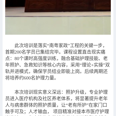
此次培训是落实“南粤家政”工程的关键一步，
首期200名学员已集结完毕。课程设置直击现实痛
点：80个课时高强度训练，融合基础护理技能、老
年照护、急救知识等核心内容，采用“理论+实操”双
轨并进模式，确保学员结业即能上岗。后续两期还
将培养约600名护理力量。
本次培训现实意义深远：照护升级，专业护理
员进入医疗机构及社区养老体系，将显著提升老年
人与病患群体的照护质量，让“老有所护”在家门口
触手可及；人才输血， 项目精准对接本市医疗护理