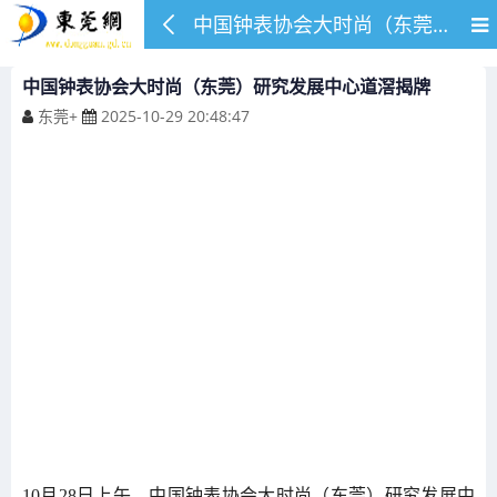
中国钟表协会大时尚（东莞）研究发展中心道滘揭牌
中国钟表协会大时尚（东莞）研究发展中心道滘揭牌
东莞+
2025-10-29 20:48:47
10月28日上午，中国钟表协会大时尚（东莞）研究发展中