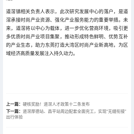
道滘镇相关负责人表示，此次研究发展中心的落户，是道
滘承接时尚产业资源、强化产业服务能力的重要举措。未
来，道滘将以中心为载体，进一步优化营商环境，吸引更
多优质时尚产业项目集聚，推动形成特色鲜明、优势互补
的产业生态，助力东莞打造大湾区时尚产业新高地，为区
域经济高质量发展注入持久动力。
上一篇：
硬核奖励！道滘人才政策十二条发布
下一篇：
道滘厚德站、昌平站周边配套全面完工，实现“无缝衔接”
出行体验