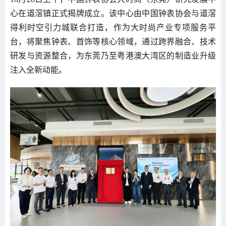
心在道滘镇正式揭牌成立。该中心由中国钟表协会与道滘
得利时空引力城联合打造，作为大时尚产业专项服务平
台，将聚焦钟表、首饰等核心领域，通过跨界融合、技术
研发与资源整合，为东莞乃至粤港澳大湾区的制造业升级
注入全新动能。