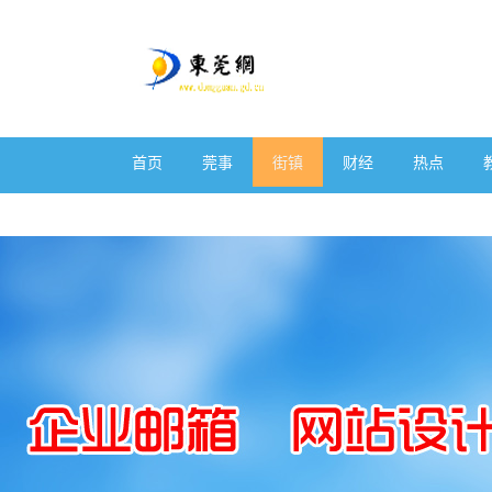
首页
莞事
街镇
财经
热点
体育