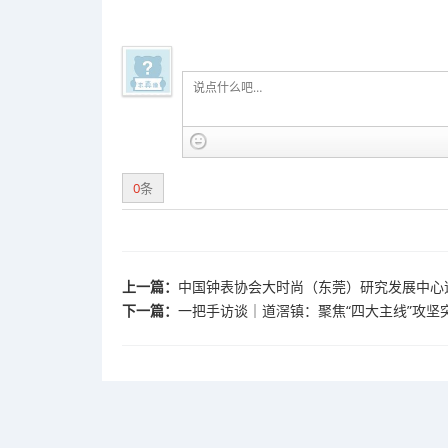
0
条
上一篇：
中国钟表协会大时尚（东莞）研究发展中心
下一篇：
一把手访谈｜道滘镇：聚焦“四大主线”攻坚突