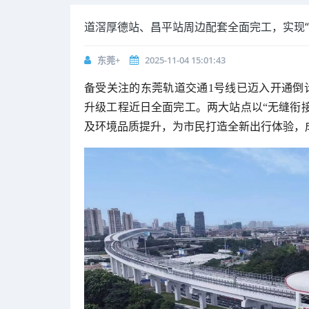
道滘厚德站、昌平站周边配套全面完工，实现“
东莞+
2025-11-04 15:01:43
备受关注的东莞轨道交通1号线已迈入开通倒
升级工程近日全面完工。两大站点以“无缝衔
及环境品质提升，为市民打造全新出行体验，