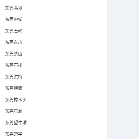
东莞高埗
东莞中堂
东莞石碣
东莞东坑
东莞茶山
东莞石排
东莞洪梅
东莞横沥
东莞樟木头
东莞石龙
东莞望牛墩
东莞常平