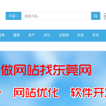
内容
教育
健康
房产
评论
互联网
科技
供求