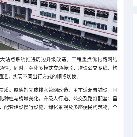
两大站点系统推进周边升级改造。工程重点优化路网结
通性；同时，强化多模式交通接驳，增设公交专线、构
通道，实现不同出行方式的顺畅切换。
提质。厚德站完成排水管网改造、主车道沥青铺设，同
化种植与桥墩美化，升级人行道、公交及路灯配套；昌
，配套建设慢行设施、绿化景观及多座便民构筑物，全