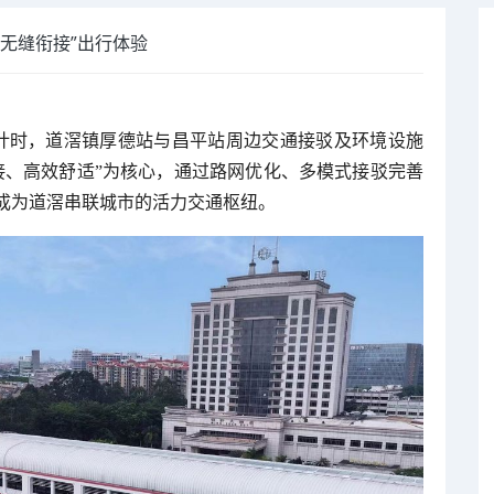
无缝衔接”出行体验
计时，道滘镇厚德站与昌平站周边交通接驳及环境设施
接、高效舒适”为核心，通过路网优化、多模式接驳完善
成为道滘串联城市的活力交通枢纽。