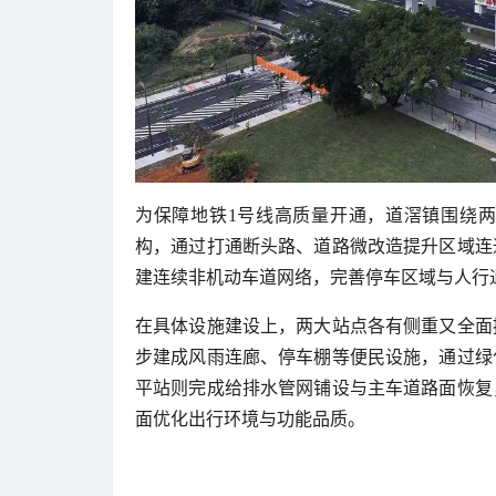
为保障地铁1号线高质量开通，道滘镇围绕
构，通过打通断头路、道路微改造提升区域连
建连续非机动车道网络，完善停车区域与人行
在具体设施建设上，两大站点各有侧重又全面
步建成风雨连廊、停车棚等便民设施，通过绿
平站则完成给排水管网铺设与主车道路面恢复
面优化出行环境与功能品质。