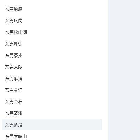
东莞塘厦
东莞凤岗
东莞松山湖
东莞厚街
东莞寮步
东莞大朗
东莞麻涌
东莞黄江
东莞企石
东莞清溪
东莞道滘
东莞大岭山