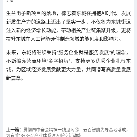
生益电子新项目的落地，标志着东城在拥抱AI时代、发展
新质生产力的道路上迈出了坚实一步，不仅将为东城街道
注入新的经济增长动能，带动相关产业链集聚升级，更将
提升东城在人工智能硬件制造领域的能见度和影响力。
未来，东城将继续秉持“服务企业就是服务发展”的理念，
不断擦亮营商环境“金字招牌”，支持更多优秀企业扎根东
城，为区域经济发展贡献更大力量，共同谱写高质量发展
新篇章。
上一篇：
贯彻四中全会精神一线见闻⑩｜云百智航先导基地落成，
为东莞“8+8+4”产业体系注入低空新动能