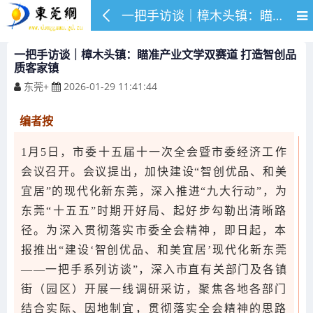
一把手访谈｜樟木头镇：瞄准产业文学双赛道 打造智创品质客家镇
一把手访谈｜樟木头镇：瞄准产业文学双赛道 打造智创品
质客家镇
东莞+
2026-01-29 11:41:44
编者按
1月5日，市委十五届十一次全会暨市委经济工作
会议召开。会议提出，加快建设“智创优品、和美
宜居”的现代化新东莞，深入推进“九大行动”，为
东莞“十五五”时期开好局、起好步勾勒出清晰路
径。为深入贯彻落实市委全会精神，即日起，本
报推出“建设‘智创优品、和美宜居’现代化新东莞
——一把手系列访谈”，深入市直有关部门及各镇
街（园区）开展一线调研采访，聚焦各地各部门
结合实际、因地制宜，贯彻落实全会精神的思路