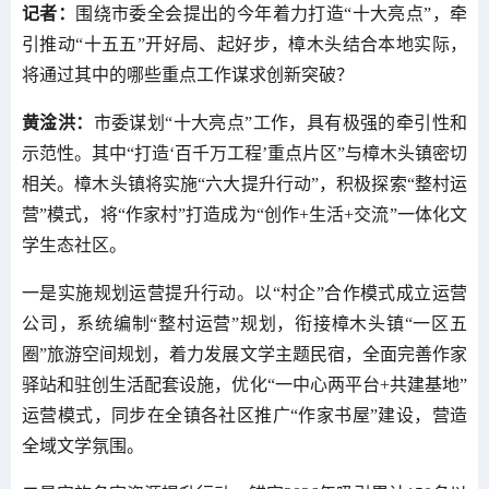
记者：
围绕市委全会提出的今年着力打造“十大亮点”，牵
引推动“十五五”开好局、起好步，樟木头结合本地实际，
将通过其中的哪些重点工作谋求创新突破？
黄淦洪：
市委谋划“十大亮点”工作，具有极强的牵引性和
示范性。其中“打造‘百千万工程’重点片区”与樟木头镇密切
相关。樟木头镇将实施“六大提升行动”，积极探索“整村运
营”模式，将“作家村”打造成为“创作+生活+交流”一体化文
学生态社区。
一是实施规划运营提升行动。以“村企”合作模式成立运营
公司，系统编制“整村运营”规划，衔接樟木头镇“一区五
圈”旅游空间规划，着力发展文学主题民宿，全面完善作家
驿站和驻创生活配套设施，优化“一中心两平台+共建基地”
运营模式，同步在全镇各社区推广“作家书屋”建设，营造
全域文学氛围。