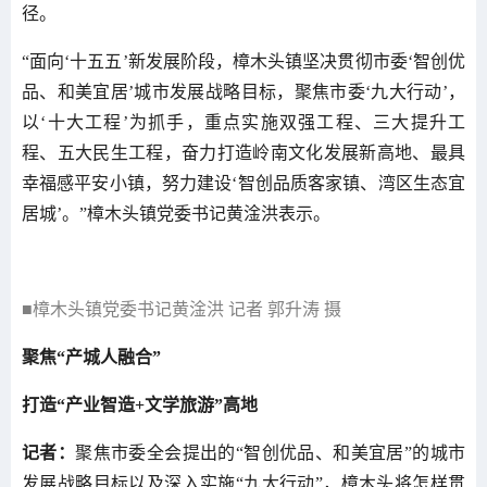
径。
“面向‘十五五’新发展阶段，樟木头镇坚决贯彻市委‘智创优
品、和美宜居’城市发展战略目标，聚焦市委‘九大行动’，
以‘十大工程’为抓手，重点实施双强工程、三大提升工
程、五大民生工程，奋力打造岭南文化发展新高地、最具
幸福感平安小镇，努力建设‘智创品质客家镇、湾区生态宜
居城’。”樟木头镇党委书记黄淦洪表示。
■樟木头镇党委书记黄淦洪 记者 郭升涛 摄
聚焦“产城人融合”
打造“产业智造+文学旅游”高地
记者：
聚焦市委全会提出的“智创优品、和美宜居”的城市
发展战略目标以及深入实施“九大行动”，樟木头将怎样贯