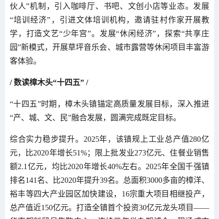
伙人”机制，引入咖啡厅、书吧、文创小店等业态。发展
“培训经济”，引进文体培训机构，邀请驻村作家开展教
学，打造文艺“少年宫”。发展“休闲经济”，探索“共享庄
园”新模式，开展草坪音乐会、城市露营等休闲项目丰富游
客体验。
/ 数读樟木头“十四五” /
“十四五”时期，樟木头镇锚定高质量发展目标，深入推进
“产、城、文、民”融合发展，圆满完成既定目标。
综合实力稳步提升。2025年，该镇规上工业总产值280亿
元，比2020年增长51%；限上批发业273亿元、住餐业销售
额2.1亿元，均比2020年增长40%左右。2025年全国千强镇
排名141名、比2020年提升39名。总面积3000多亩的樟洋、
裕丰等四大产业园区加快建设，16宗重大项目相继投产，
总产值近150亿元。打造全镇首个投资30亿元龙头项目——